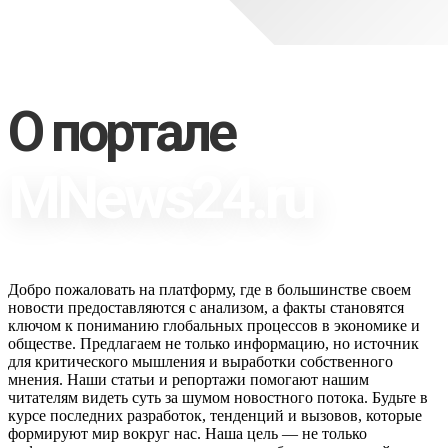
О портале
MNews24.ru
Добро пожаловать на платформу, где в большинстве своем
новости предоставляются с анализом, а факты становятся
ключом к пониманию глобальных процессов в экономике и
обществе. Предлагаем не только информацию, но источник
для критического мышления и выработки собственного
мнения. Наши статьи и репортажи помогают нашим
читателям видеть суть за шумом новостного потока. Будьте в
курсе последних разработок, тенденций и вызовов, которые
формируют мир вокруг нас. Наша цель — не только