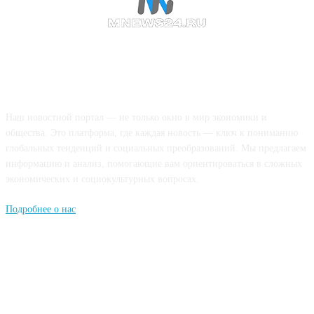
О НАС
Наш новостной портал — не только окно в мир экономики и
общества. Это платформа, где каждая новость — ключ к пониманию
глобальных тенденций и социальных преобразований. Мы предлагаем
информацию и анализ, помогающие вам ориентироваться в сложных
экономических и социокультурных вопросах.
Подробнее о нас
Попдписывайтесь