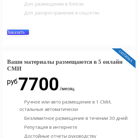
Доп. размещение в блогах
Доп. распространение в соцсетях
Заказать
ОПТИМА
Ваши материалы размещаются в 5 онлайн
СМИ
7700
руб
/месяц
Ручное или авто размещение в 1 СМИ,
остальные автоматически
Безлимитное размещение в течении 30 дней
Репутация в интернете
Достойные отчеты руководству