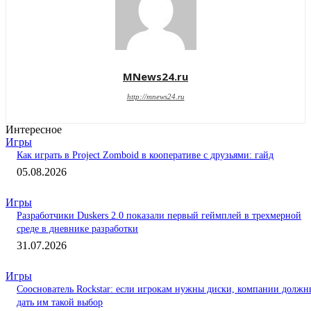
MNews24.ru
http://mnews24.ru
Интересное
Игры
Как играть в Project Zomboid в кооперативе с друзьями: гайд
05.08.2026
Игры
Разработчики Duskers 2.0 показали первый геймплей в трехмерной
среде в дневнике разработки
31.07.2026
Игры
Сооснователь Rockstar: если игрокам нужны диски, компании должн
дать им такой выбор