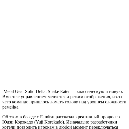
Metal Gear Solid Delta: Snake Eater
— классическую и новую.
Вместе с управлением меняется и режим отображения, из-за
чего команде пришлось ломать голову над уровнем сложности
ремейка.
Об этом в беседе с Famitsu рассказал креативный продюсер
Юдзи Корэкадо
(Yuji Korekado). Изначально разработчики
хотели позволить игрокам в любой момент переключаться