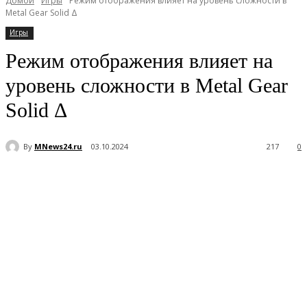
Домой
Игры
Режим отображения влияет на уровень сложности в
Metal Gear Solid Δ
Игры
Режим отображения влияет на
уровень сложности в Metal Gear
Solid Δ
By
MNews24.ru
03.10.2024
217
0