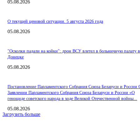
05.08.2026
О текущей ценовой ситуации. 5 августа 2026 года
05.08.2026
"Осколки падали на койки": дрон ВСУ влетел в больничную палату в
Донецке
05.08.2026
Постановление Парламентского Собрания Союза Беларуси и России 
Заявлении Парламентского Собрания Союза Беларуси и России «О
геноциде советского народа в ходе Великой Отечественной войны...
05.08.2026
Загрузить больше
Интересное