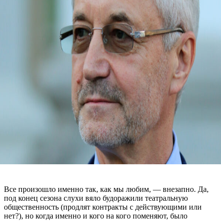
Все произошло именно так, как мы любим, — внезапно. Да,
под конец сезона слухи вяло будоражили театральную
общественность (продлят контракты с действующими или
нет?), но когда именно и кого на кого поменяют, было