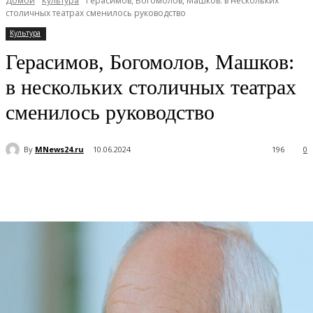
Домой
Культура
Герасимов, Богомолов, Машков: в нескольких
столичных театрах сменилось руководство
Культура
Герасимов, Богомолов, Машков:
в нескольких столичных театрах
сменилось руководство
By
MNews24.ru
10.06.2024
196
0