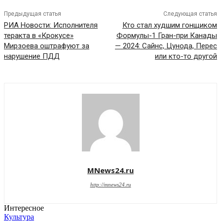
Предыдущая статья
Следующая статья
РИА Новости: Исполнителя
Кто стал худшим гонщиком
теракта в «Крокусе»
Формулы-1 Гран-при Канады
Мирзоева оштрафуют за
— 2024: Сайнс, Цунода, Перес
нарушение ПДД
или кто-то другой
MNews24.ru
http://mnews24.ru
Интересное
Культура