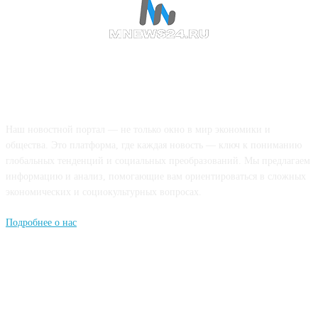
О НАС
Наш новостной портал — не только окно в мир экономики и
общества. Это платформа, где каждая новость — ключ к пониманию
глобальных тенденций и социальных преобразований. Мы предлагаем
информацию и анализ, помогающие вам ориентироваться в сложных
экономических и социокультурных вопросах.
Подробнее о нас
Попдписывайтесь