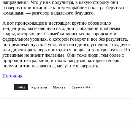
направления. Что у них получится, в какую сторону они
развернут приписанные к ним «корабли» и как разберутся с
командами — разговор недалекого будущего.
А вот происходящее в настоящем крупно обозначило
тенденцию, вытекающую из одной глобальной проблемы —
кадры, которых нет. Скамейка запасных на городском и
федеральном уровнях, о которой говорят и все без результата,
по-прежнему пуста. Пуста, если на одного успешного худрука
или директора теперь приходится по два, а то и три театра. Но
успешные не значит железные. Они тоже люди, тем более с
природой театральной, и таких нагрузок, которые теперь
получили три назначенца, могут не выдержать.
Источник
TAGS
Культура
Москва
Свежий МК