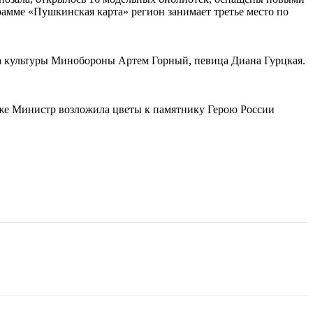
амме «Пушкинская карта» регион занимает третье место по
та культуры Минобороны Артем Горный, певица Диана Гурцкая.
кже Министр возложила цветы к памятнику Герою России