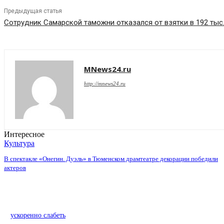
Предыдущая статья
Сотрудник Самарской таможни отказался от взятки в 192 тыс.
MNews24.ru
http://mnews24.ru
Интересное
Культура
В спектакле «Онегин. Дуэль» в Тюменском драмтеатре декорации победили
актеров
ускоренно слабеть