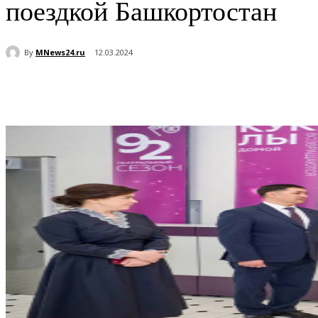
поездкой Башкортостан
By
MNews24.ru
12.03.2024
Поделиться