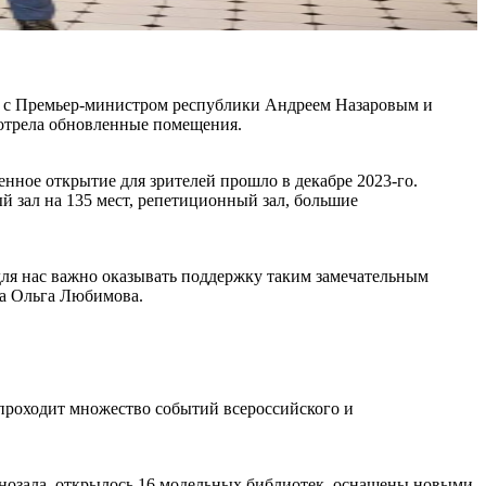
о с Премьер-министром республики Андреем Назаровым и
мотрела обновленные помещения.
енное открытие для зрителей прошло в декабре 2023-го.
й зал на 135 мест, репетиционный зал, большие
для нас важно оказывать поддержку таким замечательным
ла Ольга Любимова.
проходит множество событий всероссийского и
кинозала, открылось 16 модельных библиотек, оснащены новыми