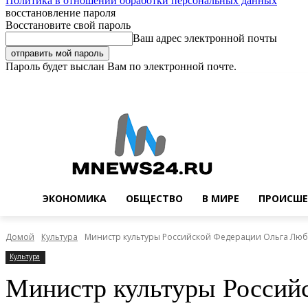
Политика в отношении обработки персональных данных
восстановление пароля
Восстановите свой пароль
Ваш адрес электронной почты
Пароль будет выслан Вам по электронной почте.
Суббота, 8 августа, 2026
Регистрация / Авторизация
Buy now!
ЭКОНОМИКА
ОБЩЕСТВО
В МИРЕ
ПРОИСШЕ
Домой
Культура
Министр культуры Российской Федерации Ольга Люб
Культура
Министр культуры Российс