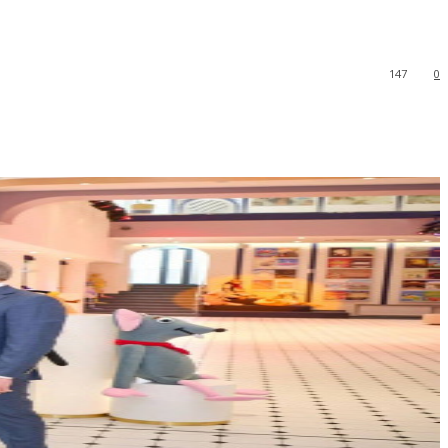
147
0