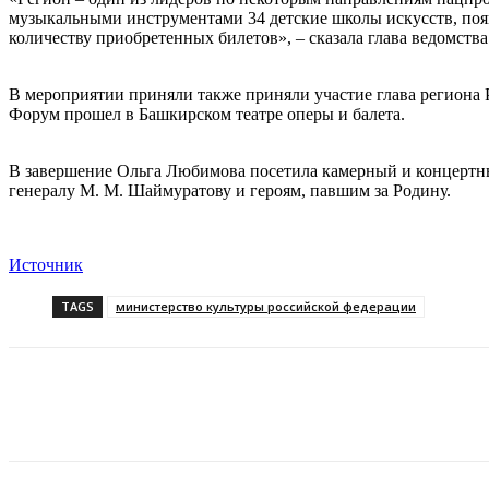
музыкальными инструментами 34 детские школы искусств, появ
количеству приобретенных билетов», – сказала глава ведомства
В мероприятии приняли также приняли участие глава региона
Форум прошел в Башкирском театре оперы и балета.
В завершение Ольга Любимова посетила камерный и концертны
генералу М. М. Шаймуратову и героям, павшим за Родину.
Источник
TAGS
министерство культуры российской федерации
Поделиться