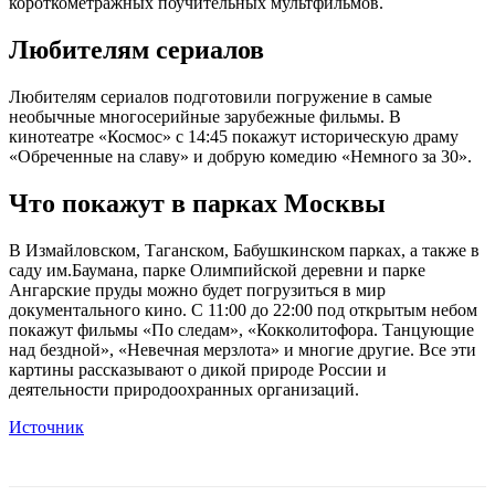
короткометражных поучительных мультфильмов.
Любителям сериалов
Любителям сериалов подготовили погружение в самые
необычные многосерийные зарубежные фильмы. В
кинотеатре «Космос» с 14:45 покажут историческую драму
«Обреченные на славу» и добрую комедию «Немного за 30».
Что покажут в парках Москвы
В Измайловском, Таганском, Бабушкинском парках, а также в
саду им.Баумана, парке Олимпийской деревни и парке
Ангарские пруды можно будет погрузиться в мир
документального кино. С 11:00 до 22:00 под открытым небом
покажут фильмы «По следам», «Кокколитофора. Танцующие
над бездной», «Невечная мерзлота» и многие другие. Все эти
картины рассказывают о дикой природе России и
деятельности природоохранных организаций.
Источник