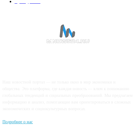
Культура
188
О НАС
Наш новостной портал — не только окно в мир экономики и
общества. Это платформа, где каждая новость — ключ к пониманию
глобальных тенденций и социальных преобразований. Мы предлагаем
информацию и анализ, помогающие вам ориентироваться в сложных
экономических и социокультурных вопросах.
Подробнее о нас