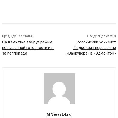
Предыдущая статья
Следующая статья
На Камчатке введут режим
Российский хоккеист
повышенной готовности из-
Подколзин перешел из
за пеплопада
«Ванкувера» в «Эдмонтон»
MNews24.ru