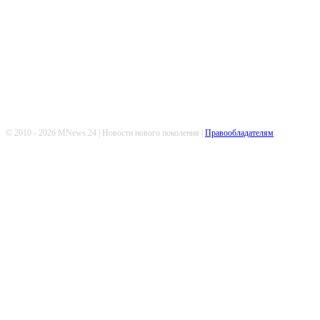
Попдписывайтесь
© 2010 - 2026 MNews.24 | Новости нового поколения |
Правообладателям