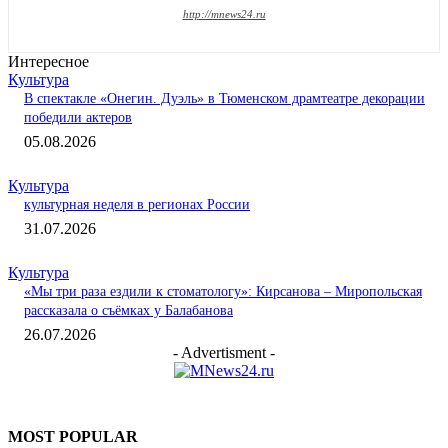
http://mnews24.ru
Интересное
Культура
В спектакле «Онегин. Дуэль» в Тюменском драмтеатре декорации
победили актеров
05.08.2026
Культура
культурная неделя в регионах России
31.07.2026
Культура
«Мы три раза ездили к стоматологу»: Кирсанова – Миропольская
рассказала о съёмках у Балабанова
26.07.2026
- Advertisment -
MOST POPULAR