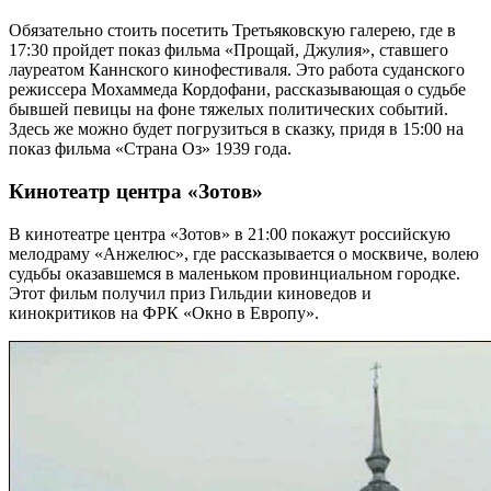
Обязательно стоить посетить Третьяковскую галерею, где в
17:30 пройдет показ фильма «Прощай, Джулия», ставшего
лауреатом Каннского кинофестиваля. Это работа суданского
режиссера Мохаммеда Кордофани, рассказывающая о судьбе
бывшей певицы на фоне тяжелых политических событий.
Здесь же можно будет погрузиться в сказку, придя в 15:00 на
показ фильма «Страна Оз» 1939 года.
Кинотеатр центра «Зотов»
В кинотеатре центра «Зотов» в 21:00 покажут российскую
мелодраму «Анжелюс», где рассказывается о москвиче, волею
судьбы оказавшемся в маленьком провинциальном городке.
Этот фильм получил приз Гильдии киноведов и
кинокритиков на ФРК «Окно в Европу».