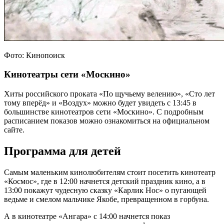
Фото: Кинопоиск
Кинотеатры сети «Москино»
Хиты российского проката «По щучьему велению», «Сто лет
тому вперёд» и «Воздух» можно будет увидеть с 13:45 в
большинстве кинотеатров сети «Москино». С подробным
расписанием показов можно ознакомиться на официальном
сайте.
Программа для детей
Самым маленьким кинолюбителям стоит посетить кинотеатр
«Космос», где в 12:00 начнется детский праздник кино, а в
13:00 покажут чудесную сказку «Карлик Нос» о пугающей
ведьме и смелом мальчике Якобе, превращенном в горбуна.
А в кинотеатре «Ангара» с 14:00 начнется показ