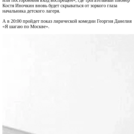
или посторонним вход воспрещен», где трогательный пионер
Костя Иночкин вновь будет скрываться от зоркого глаза
начальника детского лагеря.
А в 20:00 пройдет показ лирической комедии Георгия Данелия
«Я шагаю по Москве».