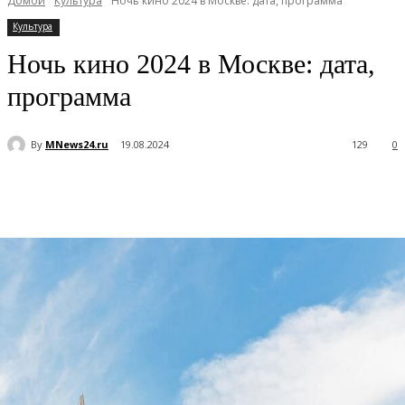
Домой
Культура
Ночь кино 2024 в Москве: дата, программа
Культура
Ночь кино 2024 в Москве: дата,
программа
By
MNews24.ru
19.08.2024
129
0