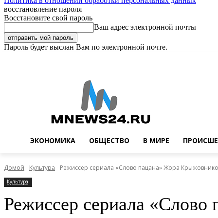
Политика в отношении обработки персональных данных
восстановление пароля
Восстановите свой пароль
Ваш адрес электронной почты
Пароль будет выслан Вам по электронной почте.
Суббота, 8 августа, 2026
Регистрация / Авторизация
Buy now!
ЭКОНОМИКА
ОБЩЕСТВО
В МИРЕ
ПРОИСШЕ
Домой
Культура
Режиссер сериала «Слово пацана» Жора Крыжовников
Культура
Режиссер сериала «Слово 