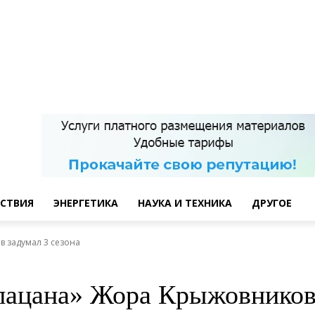
СТВИЯ
ЭНЕРГЕТИКА
НАУКА И ТЕХНИКА
ДРУГОЕ
 задумал 3 сезона
пацана» Жора Крыжовников 