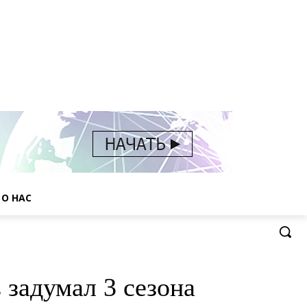
О НАС
задумал 3 сезона