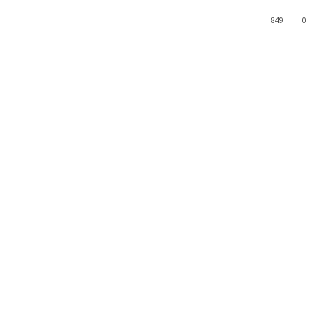
849
0