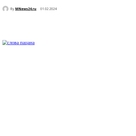
By
MNews24.ru
01.02.2024
Поделиться