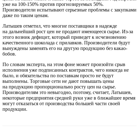
уже на 100-150% против прогнозируемых 50%.
Производители испытывают серьезные проблемы с закупками
даже по таким ценам.
Латышев отметил, что многие поставщики в надежде
на дальнейший рост цен не продают имеющееся сырье. Из-за
этого возник дефицит, который приведет к исчезновению
качественного шоколада с прилавков. Производители будут
вынуждены заменять его на другую продукцию без какао-
бобов.
По словам эксперта, на этом фоне может произойти срыв
исполнения уже подписанных контрактов, чего никогда не
было, и обязательства по поставкам просто не будут
выполнены. Торговые сети не дают повышать цены
на продукцию пропорционально росту цен на сырье.
Производителям это невыгодно, поэтому, считает, Латышев,
некоторые предприятия средней руки уже в ближайшее время
могут отказаться от производства большей части своей
продукции.