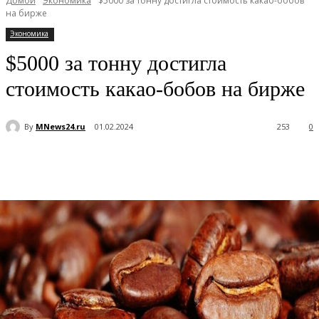
Домой
Экономика
$5000 за тонну достигла стоимость какао-бобов
на бирже
Экономика
$5000 за тонну достигла
стоимость какао-бобов на бирже
By
MNews24.ru
01.02.2024
253
0