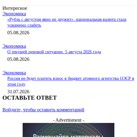
Интересное
Экономика
«Рубль с августом явно не дружит»: национальная валюта стала
ускоренно слабеть
05.08.2026
Экономика
О текущей ценовой ситуации. 5 августа 2026 года
05.08.2026
Экономика
Россия не будет платить взнос в бюджет атомного агентства ОЭСР в
этом году
31.07.2026
ОСТАВЬТЕ ОТВЕТ
Войдите, чтобы оставить комментарий
- Advertisment -