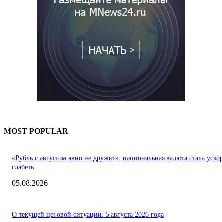
MOST POPULAR
«Рубль с августом явно не дружит»: национальная валюта стала уско
слабеть
05.08.2026
О текущей ценовой ситуации. 5 августа 2026 года