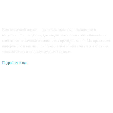
О НАС
Наш новостной портал — не только окно в мир экономики и
общества. Это платформа, где каждая новость — ключ к пониманию
глобальных тенденций и социальных преобразований. Мы предлагаем
информацию и анализ, помогающие вам ориентироваться в сложных
экономических и социокультурных вопросах.
Подробнее о нас
Попдписывайтесь