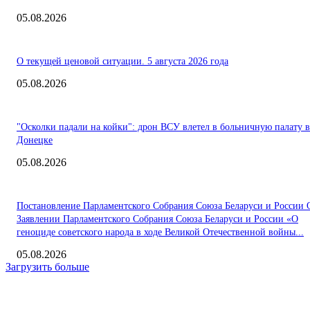
05.08.2026
О текущей ценовой ситуации. 5 августа 2026 года
05.08.2026
"Осколки падали на койки": дрон ВСУ влетел в больничную палату в
Донецке
05.08.2026
Постановление Парламентского Собрания Союза Беларуси и России 
Заявлении Парламентского Собрания Союза Беларуси и России «О
геноциде советского народа в ходе Великой Отечественной войны...
05.08.2026
Загрузить больше