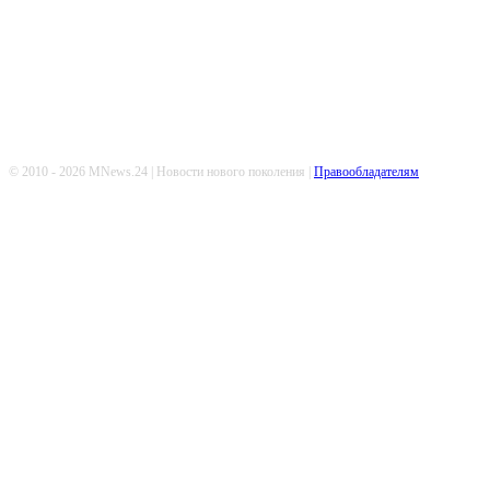
Попдписывайтесь
© 2010 - 2026 MNews.24 | Новости нового поколения |
Правообладателям