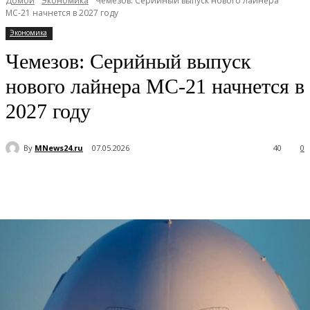
Домой
Экономика
Чемезов: Серийный выпуск нового лайнера
МС-21 начнется в 2027 году
Экономика
Чемезов: Серийный выпуск
нового лайнера МС-21 начнется в
2027 году
By
MNews24.ru
07.05.2026
40
0