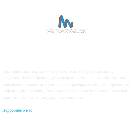
О НАС
Наш новостной портал — не только окно в мир экономики и
общества. Это платформа, где каждая новость — ключ к пониманию
глобальных тенденций и социальных преобразований. Мы предлагаем
информацию и анализ, помогающие вам ориентироваться в сложных
экономических и социокультурных вопросах.
Подробнее о нас