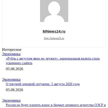
MNews24.ru
http://mnews24.ru
Интересное
Экономика
«Рубль с августом явно не дружит»: национальная валюта стала
ускоренно слабеть
05.08.2026
Экономика
О текущей ценовой ситуации. 5 августа 2026 года
05.08.2026
Экономика
Россия не будет платить взнос в бюджет атомного агентства ОЭСР в