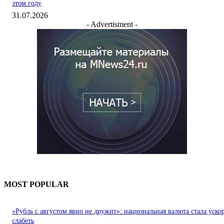
этом году
31.07.2026
- Advertisment -
MOST POPULAR
«Рубль с августом явно не дружит»: национальная валюта стала уско
слабеть