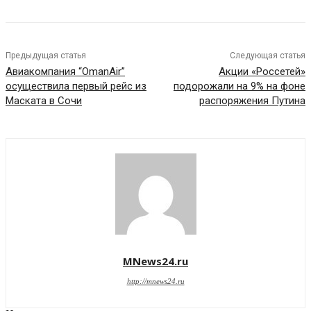
Предыдущая статья
Следующая статья
Авиакомпания “ОmanAir”
Акции «Россетей»
осуществила первый рейс из
подорожали на 9% на фоне
Маската в Сочи
распоряжения Путина
MNews24.ru
http://mnews24.ru