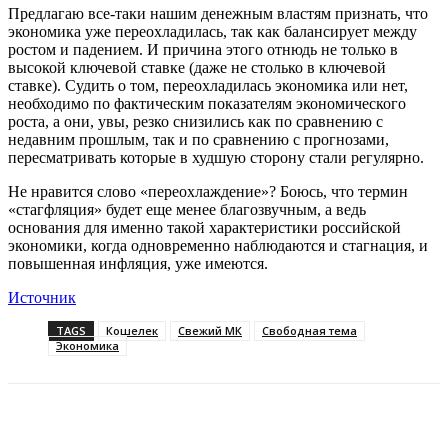
Предлагаю все-таки нашим денежным властям признать, что
экономика уже переохладилась, так как балансирует между
ростом и падением. И причина этого отнюдь не только в
высокой ключевой ставке (даже не столько в ключевой
ставке). Судить о том, переохладилась экономика или нет,
необходимо по фактическим показателям экономического
роста, а они, увы, резко снизились как по сравнению с
недавним прошлым, так и по сравнению с прогнозами,
пересматривать которые в худшую сторону стали регулярно.
Не нравится слово «переохлаждение»? Боюсь, что термин
«стагфляция» будет еще менее благозвучным, а ведь
основания для именно такой характеристики российской
экономики, когда одновременно наблюдаются и стагнация, и
повышенная инфляция, уже имеются.
Источник
TAGS
Кошелек
Свежий МК
Свободная тема
Экономика