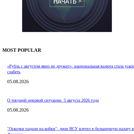
MOST POPULAR
«Рубль с августом явно не дружит»: национальная валюта стала уско
слабеть
05.08.2026
О текущей ценовой ситуации. 5 августа 2026 года
05.08.2026
"Осколки падали на койки": дрон ВСУ влетел в больничную палату в