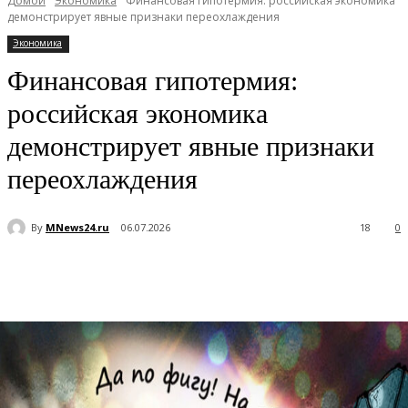
Домой
Экономика
Финансовая гипотермия: российская экономика
демонстрирует явные признаки переохлаждения
Экономика
Финансовая гипотермия:
российская экономика
демонстрирует явные признаки
переохлаждения
By
MNews24.ru
06.07.2026
18
0