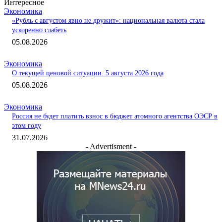
Интересное
Экономика
«Рубль с августом явно не дружит»: национальная валюта стала
ускоренно слабеть
05.08.2026
Экономика
О текущей ценовой ситуации. 5 августа 2026 года
05.08.2026
Экономика
Россия не будет платить взнос в бюджет атомного агентства ОЭСР в
этом году
31.07.2026
- Advertisment -