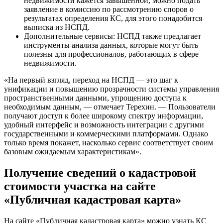
недвижимости кажется завышенной, можно подать
заявление в комиссию по рассмотрению споров о
результатах определения КС, для этого понадобится
выписка из НСПД.
Дополнительные сервисы: НСПД также предлагает
инструменты анализа данных, которые могут быть
полезны для профессионалов, работающих в сфере
недвижимости.
«На первый взгляд, переход на НСПД — это шаг к
унификации и повышению прозрачности системы управления
пространственными данными, упрощению доступа к
необходимым данным, — отмечает Терехин. — Пользователи
получают доступ к более широкому спектру информации,
удобный интерфейс и возможность интеграции с другими
государственными и коммерческими платформами. Однако
только время покажет, насколько сервис соответствует своим
базовым ожидаемым характеристикам».
Получение сведений о кадастровой
стоимости участка на сайте
«Публичная кадастровая карта»
На сайте «Публичная кадастровая карта» можно узнать КС