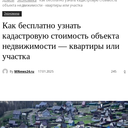
Домой
Экономика
Как бесплатно узнать кадастровую стоимость
объекта недвижимости - квартиры или участка
Экономика
Как бесплатно узнать
кадастровую стоимость объекта
недвижимости — квартиры или
участка
By
MNews24.ru
17.01.2025
245
0