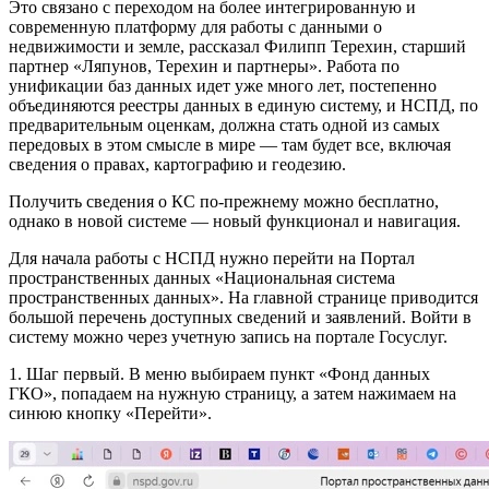
Это связано с переходом на более интегрированную и
современную платформу для работы с данными о
недвижимости и земле, рассказал Филипп Терехин, старший
партнер «Ляпунов, Терехин и партнеры». Работа по
унификации баз данных идет уже много лет, постепенно
объединяются реестры данных в единую систему, и НСПД, по
предварительным оценкам, должна стать одной из самых
передовых в этом смысле в мире — там будет все, включая
сведения о правах, картографию и геодезию.
Получить сведения о КС по-прежнему можно бесплатно,
однако в новой системе — новый функционал и навигация.
Для начала работы с НСПД нужно перейти на Портал
пространственных данных «Национальная система
пространственных данных». На главной странице приводится
большой перечень доступных сведений и заявлений. Войти в
систему можно через учетную запись на портале Госуслуг.
1. Шаг первый. В меню выбираем пункт «Фонд данных
ГКО», попадаем на нужную страницу, а затем нажимаем на
синюю кнопку «Перейти».