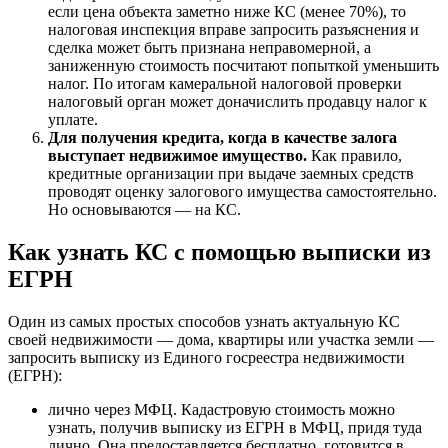
если цена объекта заметно ниже КС (менее 70%), то
налоговая инспекция вправе запросить разъяснения и
сделка может быть признана неправомерной, а
заниженную стоимость посчитают попыткой уменьшить
налог. По итогам камеральной налоговой проверки
налоговый орган может доначислить продавцу налог к
уплате.
Для получения кредита, когда в качестве залога
выступает недвижимое имущество.
Как правило,
кредитные организации при выдаче заемных средств
проводят оценку залогового имущества самостоятельно.
Но основываются — на КС.
Как узнать КС с помощью выписки из
ЕГРН
Один из самых простых способов узнать актуальную КС
своей недвижимости — дома, квартиры или участка земли —
запросить выписку из Единого госреестра недвижимости
(ЕГРН):
лично через МФЦ. Кадастровую стоимость можно
узнать, получив выписку из ЕГРН в МФЦ, придя туда
лично. Она предоставляется бесплатно, готовится в