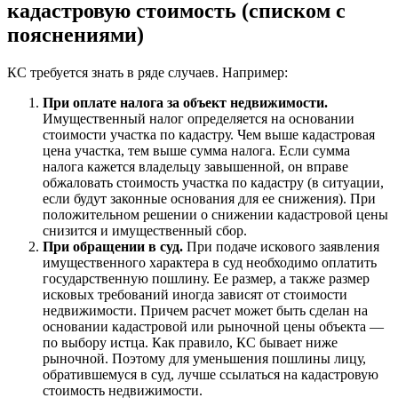
кадастровую стоимость (списком с
пояснениями)
КС требуется знать в ряде случаев. Например:
При оплате налога за объект недвижимости.
Имущественный налог определяется на основании
стоимости участка по кадастру. Чем выше кадастровая
цена участка, тем выше сумма налога. Если сумма
налога кажется владельцу завышенной, он вправе
обжаловать стоимость участка по кадастру (в ситуации,
если будут законные основания для ее снижения). При
положительном решении о снижении кадастровой цены
снизится и имущественный сбор.
При обращении в суд.
При подаче искового заявления
имущественного характера в суд необходимо оплатить
государственную пошлину. Ее размер, а также размер
исковых требований иногда зависят от стоимости
недвижимости. Причем расчет может быть сделан на
основании кадастровой или рыночной цены объекта —
по выбору истца. Как правило, КС бывает ниже
рыночной. Поэтому для уменьшения пошлины лицу,
обратившемуся в суд, лучше ссылаться на кадастровую
стоимость недвижимости.