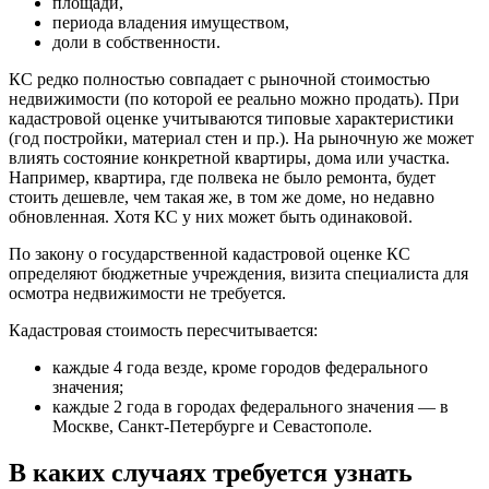
площади,
периода владения имуществом,
доли в собственности.
КС редко полностью совпадает с рыночной стоимостью
недвижимости (по которой ее реально можно продать). При
кадастровой оценке учитываются типовые характеристики
(год постройки, материал стен и пр.). На рыночную же может
влиять состояние конкретной квартиры, дома или участка.
Например, квартира, где полвека не было ремонта, будет
стоить дешевле, чем такая же, в том же доме, но недавно
обновленная. Хотя КС у них может быть одинаковой.
По закону о государственной кадастровой оценке КС
определяют бюджетные учреждения, визита специалиста для
осмотра недвижимости не требуется.
Кадастровая стоимость пересчитывается:
каждые 4 года везде, кроме городов федерального
значения;
каждые 2 года в городах федерального значения — в
Москве, Санкт-Петербурге и Севастополе.
В каких случаях требуется узнать