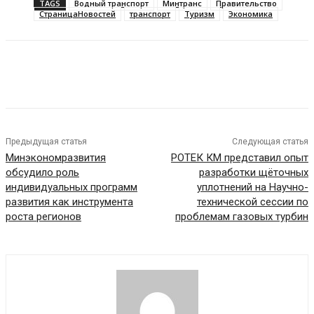
TAGS
Водный транспорт
Минтранс
Правительство
СтраницаНовостей
транспорт
Туризм
Экономика
Предыдущая статья
Следующая статья
Минэкономразвития
РОТЕК КМ представил опыт
обсудило роль
разработки щёточных
индивидуальных программ
уплотнений на Научно-
развития как инструмента
технической сессии по
роста регионов
проблемам газовых турбин