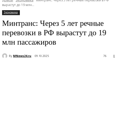
Домой
Экономика
Минтранс: Через 5 лет речные перевозки в РФ
вырастут до 19 млн...
Экономика
Минтранс: Через 5 лет речные
перевозки в РФ вырастут до 19
млн пассажиров
By
MNews24.ru
09.10.2025
76
0