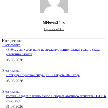
MNews24.ru
http://mnews24.ru
Интересное
Экономика
«Рубль с августом явно не дружит»: национальная валюта стала
ускоренно слабеть
05.08.2026
Экономика
О текущей ценовой ситуации. 5 августа 2026 года
05.08.2026
Экономика
Россия не будет платить взнос в бюджет атомного агентства ОЭСР в
этом году
31.07.2026