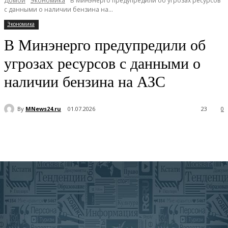
Домой
Экономика
В Минэнерго предупредили об угрозах ресурсов
с данными о наличии бензина на...
Экономика
В Минэнерго предупредили об
угрозах ресурсов с данными о
наличии бензина на АЗС
By
MNews24.ru
01.07.2026
23
0