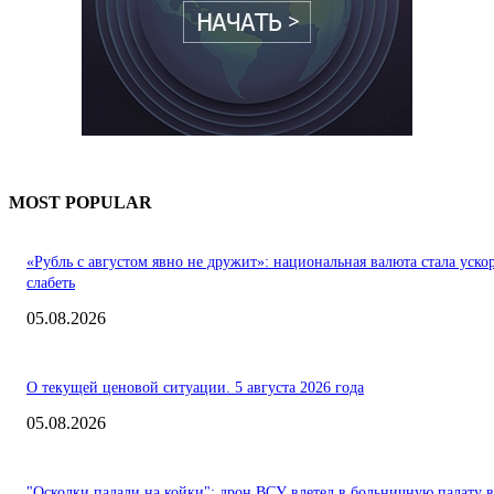
MOST POPULAR
«Рубль с августом явно не дружит»: национальная валюта стала уско
слабеть
05.08.2026
О текущей ценовой ситуации. 5 августа 2026 года
05.08.2026
"Осколки падали на койки": дрон ВСУ влетел в больничную палату в