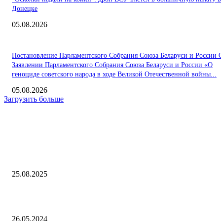
Донецке
05.08.2026
Постановление Парламентского Собрания Союза Беларуси и России 
Заявлении Парламентского Собрания Союза Беларуси и России «О
геноциде советского народа в ходе Великой Отечественной войны...
05.08.2026
Загрузить больше
Интересное
Певицу Лолиту назвали женщиной-скуфом: Музыка: Культура: Lenta
25.08.2025
Nothing показала свой бюджетный смартфон с подсветкой — Газета.
26.05.2024