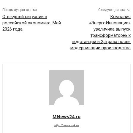
Предыдущая статья
Следующая статья
О текущей ситуации в
Компания
российской экономике. Май
«ЭнергоИнновации»
2026 года
увеличила выпуск
трансформаторных
подстанций в 2,5 раза после
модернизации производства
MNews24.ru
http://mnews24.ru