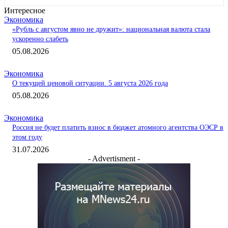
Интересное
Экономика
«Рубль с августом явно не дружит»: национальная валюта стала
ускоренно слабеть
05.08.2026
Экономика
О текущей ценовой ситуации. 5 августа 2026 года
05.08.2026
Экономика
Россия не будет платить взнос в бюджет атомного агентства ОЭСР в
этом году
31.07.2026
- Advertisment -