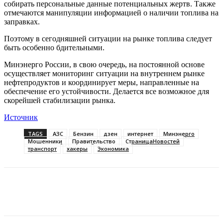
собирать персональные данные потенциальных жертв. Также
отмечаются манипуляции информацией о наличии топлива на
заправках.
Поэтому в сегодняшней ситуации на рынке топлива следует
быть особенно бдительными.
Минэнерго России, в свою очередь, на постоянной основе
осуществляет мониторинг ситуации на внутреннем рынке
нефтепродуктов и координирует меры, направленные на
обеспечение его устойчивости. Делается все возможное для
скорейшей стабилизации рынка.
Источник
TAGS
АЗС
Бензин
дзен
интернет
Минэнерго
Мошенники
Правительство
СтраницаНовостей
транспорт
хакеры
Экономика