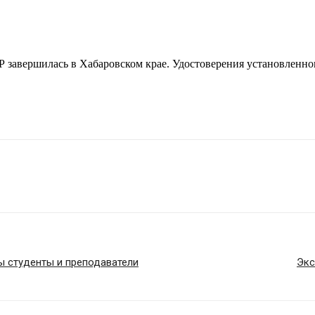
Р завершилась в Хабаровском крае. Удостоверения установленно
ы студенты и преподаватели
Экс