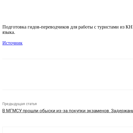
Подготовка гидов-переводчиков для работы с туристами из КН
языка.
Источник
Поделиться
Предыдущая статья
В МГМСУ прошли обыски из-за покупки экзаменов. Задержан