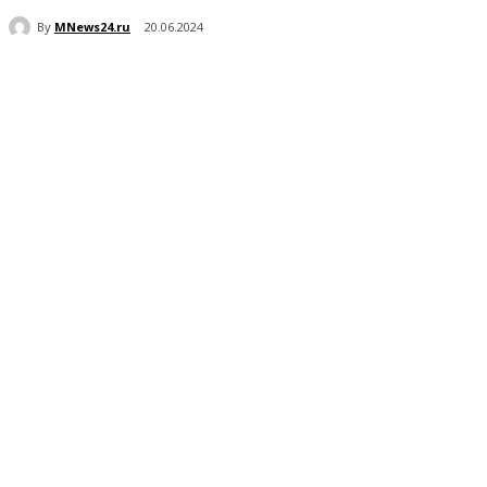
By
MNews24.ru
20.06.2024
Поделиться