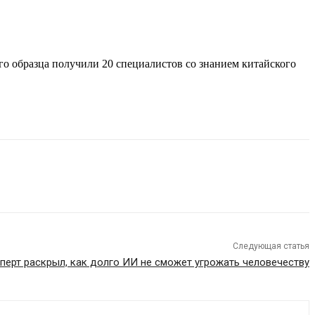
го образца получили 20 специалистов со знанием китайского
Следующая статья
перт раскрыл, как долго ИИ не сможет угрожать человечеству