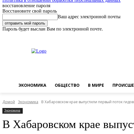
Политика в отношении обработки персональных данных
восстановление пароля
Восстановите свой пароль
Ваш адрес электронной почты
Пароль будет выслан Вам по электронной почте.
Четверг, 6 августа, 2026
Регистрация / Авторизация
Buy now!
ЭКОНОМИКА
ОБЩЕСТВО
В МИРЕ
ПРОИСШЕ
Домой
Экономика
В Хабаровском крае выпустили первый поток гидов
Экономика
В Хабаровском крае выпус