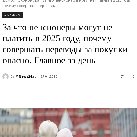
Домой
Экономика
За что пенсионеры могут не платить в 2025 году,
почему совершать переводы...
Экономика
За что пенсионеры могут не
платить в 2025 году, почему
совершать переводы за покупки
опасно. Главное за день
By
MNews24.ru
27.01.2025
171
0