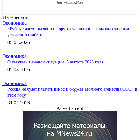
http://mnews24.ru
Интересное
Экономика
«Рубль с августом явно не дружит»: национальная валюта стала
ускоренно слабеть
05.08.2026
Экономика
О текущей ценовой ситуации. 5 августа 2026 года
05.08.2026
Экономика
Россия не будет платить взнос в бюджет атомного агентства ОЭСР в
этом году
31.07.2026
- Advertisment -