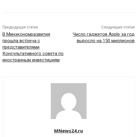
Предыдущая статья
Следующая статья
В Минэкономразвития
Число гаджетов Apple за год
прошла встреча с
выросло на 150 миллионов
представителями
Консультативного совета по
иностранным инвестициям
MNews24.ru