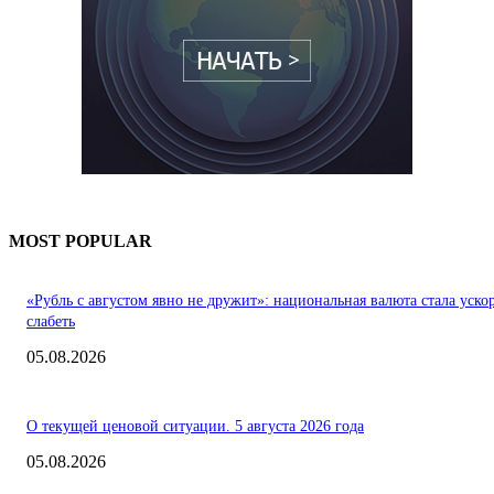
MOST POPULAR
«Рубль с августом явно не дружит»: национальная валюта стала уско
слабеть
05.08.2026
О текущей ценовой ситуации. 5 августа 2026 года
05.08.2026