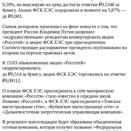
9,59%, на максимуме их цена достигла отметки ₽0,5348 за
бумагу. Акции ФСК ЕЭС подорожали в моменте на 5,87% —
до ₽0,083.
Скачок котировок произошел на фоне новости о том, что
президент России Владимир Путин разрешил
«недружественным» резидентам конвертировать акции
«Россетей» в акции ФСК ЕЭС при присоединении.
Соответствующее распоряжение президента опубликовано во
вторник на портале правовых актов.
К 15:03 обыкновенные акции «Россетей»
скорректировались
до ₽0,514 за бумагу, акции ФСК ЕЭС торговались на отметке
₽0,08112.
О планах ФСК ЕЭС присоединить к себе материнскую
компанию «Россети» стало известно в середине июля.
Помимо «Россетей», к ФСК ЕЭС присоединятся «Томские
магистральные сети», «Кубанские магистральные сети» и
«Дальневосточная энергетическая управляющая компания».
В результате консолидации будет образована объединенная
сетевая компания, которая получит название «Федеральная