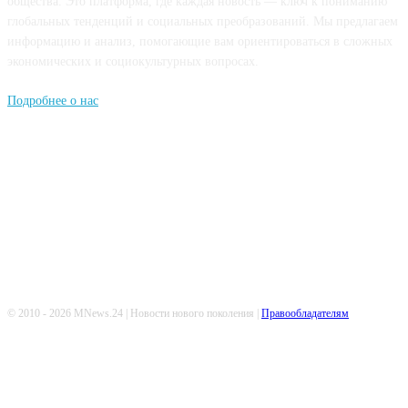
общества. Это платформа, где каждая новость — ключ к пониманию
глобальных тенденций и социальных преобразований. Мы предлагаем
информацию и анализ, помогающие вам ориентироваться в сложных
экономических и социокультурных вопросах.
Подробнее о нас
Попдписывайтесь
© 2010 - 2026 MNews.24 | Новости нового поколения |
Правообладателям