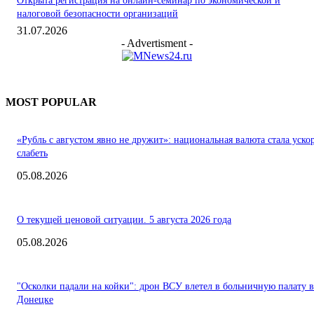
Открыта регистрация на онлайн-семинар по экономической и
налоговой безопасности организаций
31.07.2026
- Advertisment -
MOST POPULAR
«Рубль с августом явно не дружит»: национальная валюта стала уско
слабеть
05.08.2026
О текущей ценовой ситуации. 5 августа 2026 года
05.08.2026
"Осколки падали на койки": дрон ВСУ влетел в больничную палату в
Донецке