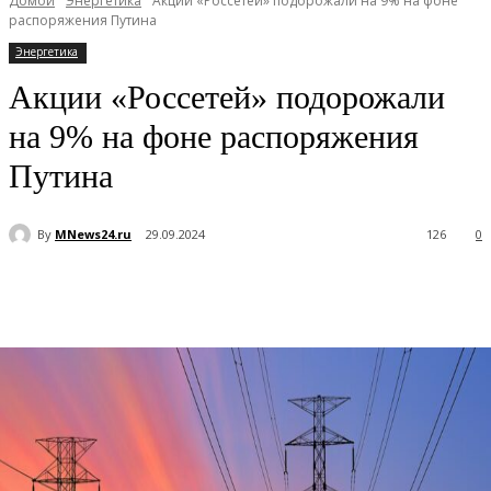
Домой
Энергетика
Акции «Россетей» подорожали на 9% на фоне
распоряжения Путина
Энергетика
Акции «Россетей» подорожали
на 9% на фоне распоряжения
Путина
By
MNews24.ru
29.09.2024
126
0