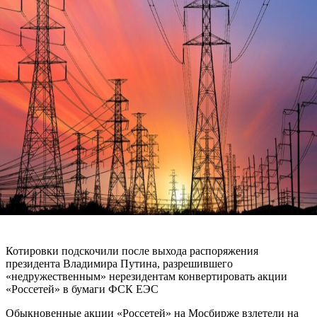
Котировки подскочили после выхода распоряжения
президента Владимира Путина, разрешившего
«недружественным» нерезидентам конвертировать акции
«Россетей» в бумаги ФСК ЕЭС
Обыкновенные акции «Россетей» на Мосбирже взлетели на