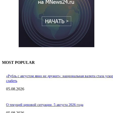
MOST POPULAR
«Рубль с августом явно не дружит»: национальная валюта стала уско
слабеть
05.08.2026
О текущей ценовой ситуации. 5 августа 2026 года
05.08.2026