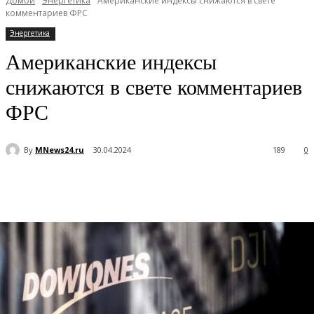
Домой
Энергетика
Американские индексы снижаются в свете
комментариев ФРС
Энергетика
Американские индексы
снижаются в свете комментариев
ФРС
By
MNews24.ru
30.04.2024
189
0