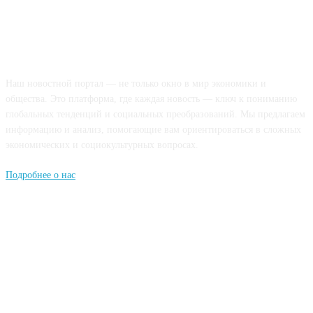
О НАС
Наш новостной портал — не только окно в мир экономики и
общества. Это платформа, где каждая новость — ключ к пониманию
глобальных тенденций и социальных преобразований. Мы предлагаем
информацию и анализ, помогающие вам ориентироваться в сложных
экономических и социокультурных вопросах.
Подробнее о нас
Попдписывайтесь