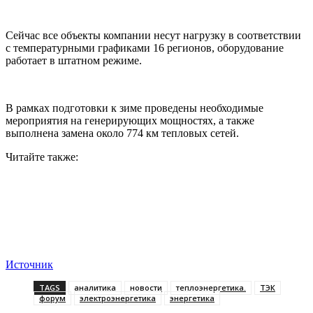
Сейчас все объекты компании несут нагрузку в соответствии
с температурными графиками 16 регионов, оборудование
работает в штатном режиме.
В рамках подготовки к зиме проведены необходимые
мероприятия на генерирующих мощностях, а также
выполнена замена около 774 км тепловых сетей.
Читайте также:
Источник
TAGS
аналитика
новости
теплоэнергетика.
ТЭК
форум
электроэнергетика
энергетика