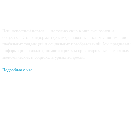
О НАС
Наш новостной портал — не только окно в мир экономики и
общества. Это платформа, где каждая новость — ключ к пониманию
глобальных тенденций и социальных преобразований. Мы предлагаем
информацию и анализ, помогающие вам ориентироваться в сложных
экономических и социокультурных вопросах.
Подробнее о нас
Попдписывайтесь