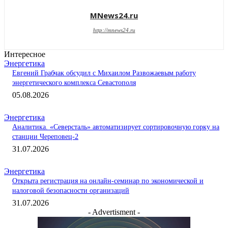
MNews24.ru
http://mnews24.ru
Интересное
Энергетика
Евгений Грабчак обсудил с Михаилом Развожаевым работу
энергетического комплекса Севастополя
05.08.2026
Энергетика
Аналитика. «Северсталь» автоматизирует сортировочную горку на
станции Череповец-2
31.07.2026
Энергетика
Открыта регистрация на онлайн-семинар по экономической и
налоговой безопасности организаций
31.07.2026
- Advertisment -