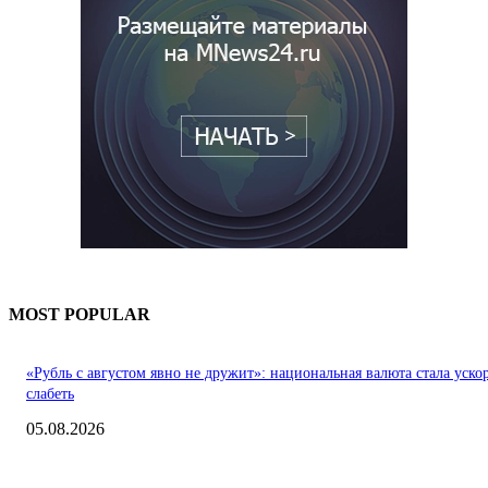
MOST POPULAR
«Рубль с августом явно не дружит»: национальная валюта стала уско
слабеть
05.08.2026