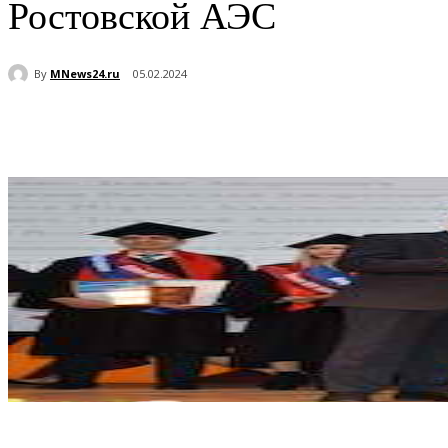
Ростовской АЭС
By
MNews24.ru
05.02.2024
Поделиться