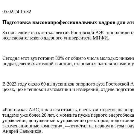
05.02.24 15:32
Подготовка высокопрофессиональных кадров для ато
За последние пять лет коллектив Ростовской АЭС пополнили
исследовательского ядерного университета МИФИ.
Сегодня этот вуз готовит 80% от общего числа молодых инж
подразделениях атомной станции, становятся наставниками и
В 2023 году около 60 выпускников опорного вуза Ростовской 
цехах, цехе тепловой автоматики и измерений, отделе подгот
«Ростовская АЭС, как и вся отрасль, очень заинтересована
тандеме уже более 20 лет, с момента пуска первого энергоблок
управления, допущенный к управлению реактором, подготовл
экзаменационные комиссии», — отметил на первом в этом году
Андрей Сальников.