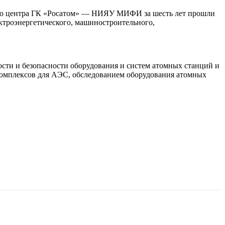
ого центра ГК «Росатом» — НИЯУ МИФИ за шесть лет прошли
ектроэнергетического, машиностроительного,
ости и безопасности оборудования и систем атомных станций и
 комплексов для АЭС, обследованием оборудования атомных