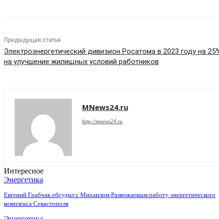
Предыдущая статья
Электроэнергетический дивизион Росатома в 2023 году на 25
на улучшение жилищных условий работников
MNews24.ru
http://mnews24.ru
Интересное
Энергетика
Евгений Грабчак обсудил с Михаилом Развожаевым работу энергетического
комплекса Севастополя
Энергетика