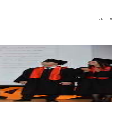
210
0