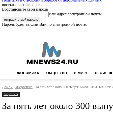
Политика в отношении обработки персональных данных
восстановление пароля
Восстановите свой пароль
Ваш адрес электронной почты
Пароль будет выслан Вам по электронной почте.
Воскресенье, 9 августа, 2026
Регистрация / Авторизация
Buy no
ЭКОНОМИКА
ОБЩЕСТВО
В МИРЕ
ПРОИСШЕ
Домой
Энергетика
За пять лет около 300 выпускников ВИТИ НИЯУ МИФ
Энергетика
За пять лет около 300 в