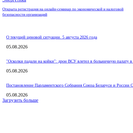
Открыта регистрация на онлайн-семинар по экономической и налоговой
безопасности организаций
О текущей ценовой ситуации. 5 августа 2026 года
05.08.2026
"Осколки падали на койки": дрон ВСУ влетел в больничную палату в
05.08.2026
Постановление Парламентского Собрания Союза Беларуси и России О 
05.08.2026
Загрузить больше
Интересное