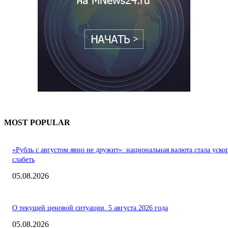
MOST POPULAR
«Рубль с августом явно не дружит»: национальная валюта стала уско
слабеть
05.08.2026
О текущей ценовой ситуации. 5 августа 2026 года
05.08.2026