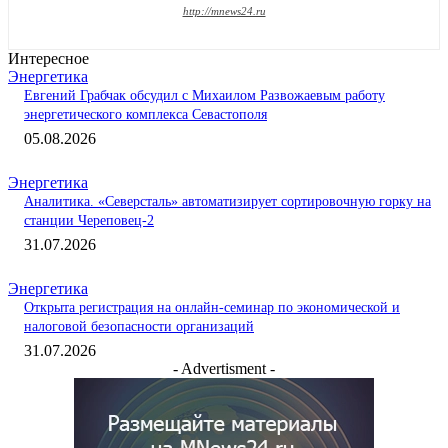
http://mnews24.ru
Интересное
Энергетика
Евгений Грабчак обсудил с Михаилом Развожаевым работу
энергетического комплекса Севастополя
05.08.2026
Энергетика
Аналитика. «Северсталь» автоматизирует сортировочную горку на
станции Череповец-2
31.07.2026
Энергетика
Открыта регистрация на онлайн-семинар по экономической и
налоговой безопасности организаций
31.07.2026
- Advertisment -