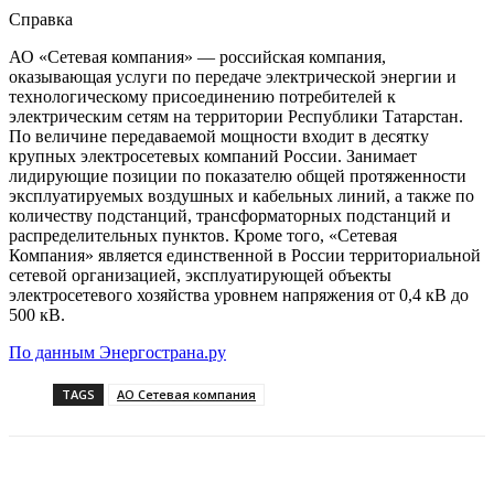
Справка
АО «Сетевая компания»
— российская компания,
оказывающая услуги по передаче электрической энергии и
технологическому присоединению потребителей к
электрическим сетям на территории Республики Татарстан.
По величине передаваемой мощности входит в десятку
крупных электросетевых компаний России. Занимает
лидирующие позиции по показателю общей протяженности
эксплуатируемых воздушных и кабельных линий, а также по
количеству подстанций, трансформаторных подстанций и
распределительных пунктов. Кроме того, «Сетевая
Компания» является единственной в России территориальной
сетевой организацией, эксплуатирующей объекты
электросетевого хозяйства уровнем напряжения от 0,4
кВ
до
500
кВ.
По данным Энергострана.ру
TAGS
АО Сетевая компания