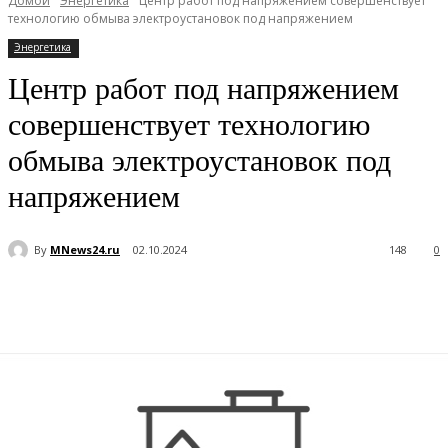
Домой
Энергетика
Центр работ под напряжением совершенствует
технологию обмыва электроустановок под напряжением
Энергетика
Центр работ под напряжением
совершенствует технологию
обмыва электроустановок под
напряжением
By
MNews24.ru
02.10.2024
148
0