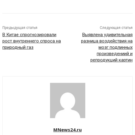
Предыдущая статья
Следующая статья
В Китае спрогнозировали
Выявлена удивительная
рост внутреннего спроса на
разница воздействия на
природный газ
мозг подлинных
произведениий и
репродукций картин
MNews24.ru