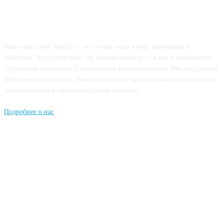
О НАС
Наш новостной портал — не только окно в мир экономики и
общества. Это платформа, где каждая новость — ключ к пониманию
глобальных тенденций и социальных преобразований. Мы предлагаем
информацию и анализ, помогающие вам ориентироваться в сложных
экономических и социокультурных вопросах.
Подробнее о нас
Попдписывайтесь