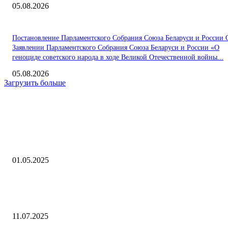
05.08.2026
Постановление Парламентского Собрания Союза Беларуси и России 
Заявлении Парламентского Собрания Союза Беларуси и России «О
геноциде советского народа в ходе Великой Отечественной войны...
05.08.2026
Загрузить больше
Интересное
«The Wall Street Journal дискредитирует журналистику»
01.05.2025
Почему фотокатализ — это шанс для дешевого «зеленого» водорода
ЭНЕРГОСМИ.РУ
11.07.2025