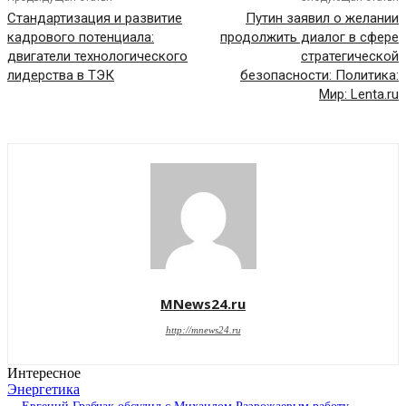
Стандартизация и развитие
Путин заявил о желании
кадрового потенциала:
продолжить диалог в сфере
двигатели технологического
стратегической
лидерства в ТЭК
безопасности: Политика:
Мир: Lenta.ru
MNews24.ru
http://mnews24.ru
Интересное
Энергетика