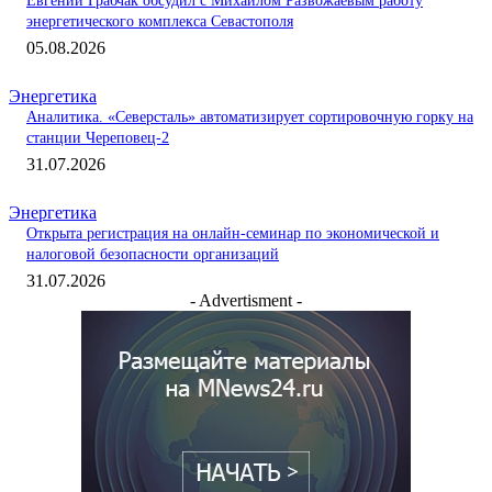
Евгений Грабчак обсудил с Михаилом Развожаевым работу
энергетического комплекса Севастополя
05.08.2026
Энергетика
Аналитика. «Северсталь» автоматизирует сортировочную горку на
станции Череповец-2
31.07.2026
Энергетика
Открыта регистрация на онлайн-семинар по экономической и
налоговой безопасности организаций
31.07.2026
- Advertisment -