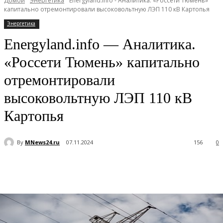
Домой
Энергетика
Energyland.info - Аналитика. «Россети Тюмень»
капитально отремонтировали высоковольтную ЛЭП 110 кВ Картопья
Энергетика
Energyland.info — Аналитика.
«Россети Тюмень» капитально
отремонтировали
высоковольтную ЛЭП 110 кВ
Картопья
By
MNews24.ru
07.11.2024
156
0