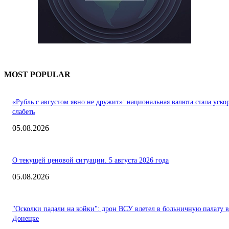
MOST POPULAR
«Рубль с августом явно не дружит»: национальная валюта стала уско
слабеть
05.08.2026
О текущей ценовой ситуации. 5 августа 2026 года
05.08.2026
"Осколки падали на койки": дрон ВСУ влетел в больничную палату в
Донецке