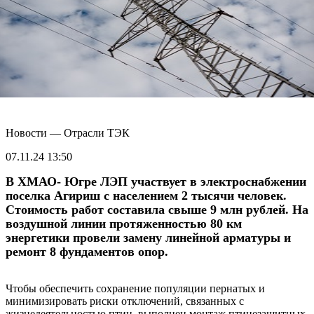
Новости — Отрасли ТЭК
07.11.24 13:50
В ХМАО- Югре ЛЭП участвует в электроснабжении
поселка Агириш с населением 2 тысячи человек.
Стоимость работ составила свыше 9 млн рублей. На
воздушной линии протяженностью 80 км
энергетики провели замену линейной арматуры и
ремонт 8 фундаментов опор.
Чтобы обеспечить сохранение популяции пернатых и
минимизировать риски отключений, связанных с
жизнедеятельностью птиц, выполнен монтаж птицезащитных