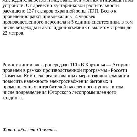
устройств. От древесно-кустарниковой растительности
расчищено 137 гектаров охранной зоны ЛЭП. Всего к
проведению работ привлекались 14 человек
производственного персонала и 5 единиц спецтехники, в том
числе вездеходы и автогидроподъемник с вылетом стрелы до
22 метров.
Ремонт линии электропередачи 110 кВ Картопья — Агириш
проведен в рамках производственной программы «Россети
Тюмень». Комплекс реализованных мер позволил компании
повысить надежность электроснабжения бытовых и
промышленных потребителей населенного пункта, в том
числе подразделения Югорского лесопромышленного
холдинга.
Фото: «Россети Тюмень»