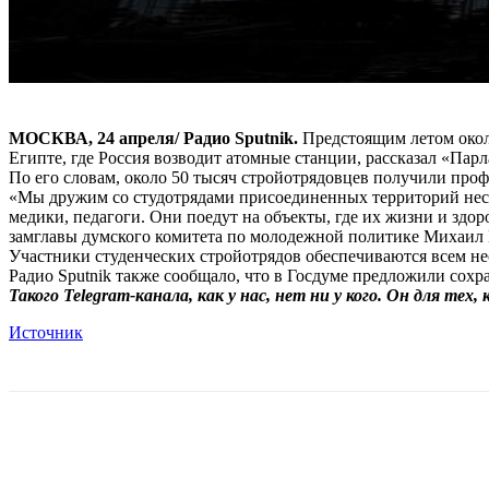
МОСКВА, 24 апреля/ Радио Sputnik.
Предстоящим летом около
Египте, где Россия возводит атомные станции, рассказал «Пар
По его словам, около 50 тысяч стройотрядовцев получили проф
«Мы дружим со студотрядами присоединенных территорий неско
медики, педагоги. Они поедут на объекты, где их жизни и здор
замглавы думского комитета по молодежной политике Михаил 
Участники студенческих стройотрядов обеспечиваются всем не
Радио Sputnik также сообщало, что в Госдуме предложили сохр
Такого Telegram-канала, как у нас, нет ни у кого. Он для тех
Источник
Поделиться