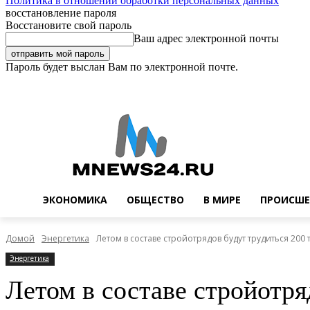
Политика в отношении обработки персональных данных
восстановление пароля
Восстановите свой пароль
Ваш адрес электронной почты
Пароль будет выслан Вам по электронной почте.
Пятница, 7 августа, 2026
Регистрация / Авторизация
Buy now!
ЭКОНОМИКА
ОБЩЕСТВО
В МИРЕ
ПРОИСШЕ
Домой
Энергетика
Летом в составе стройотрядов будут трудиться 200 
Энергетика
Летом в составе стройотря