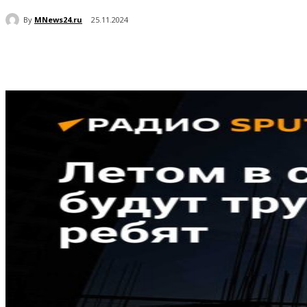
By
MNews24.ru
25.11.2024
Поделиться