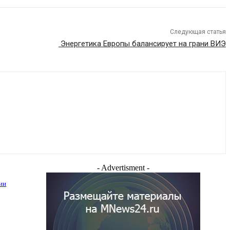
Следующая статья
Энергетика Европы балансирует на грани ВИЭ
- Advertisment -
ии