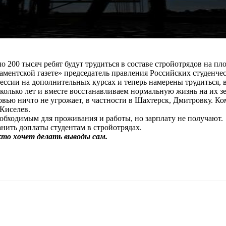
 200 тысяч ребят будут трудиться в составе стройотрядов на пл
ламентской газете» председатель правления Российских студенч
ессии на дополнительных курсах и теперь намерены трудиться, в
лько лет и вместе восстанавливаем нормальную жизнь на их зе
овью ничто не угрожает, в частности в Шахтерск, Дмитровку. Ко
Киселев.
обходимым для проживания и работы, но зарплату не получают.
анить доплаты студентам в стройотрядах.
, кто хочет делать выводы сам.