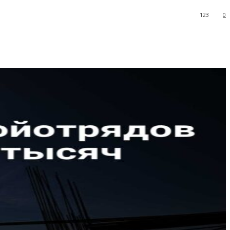
123
0