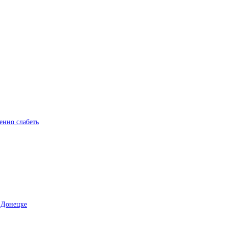
енно слабеть
 Донецке