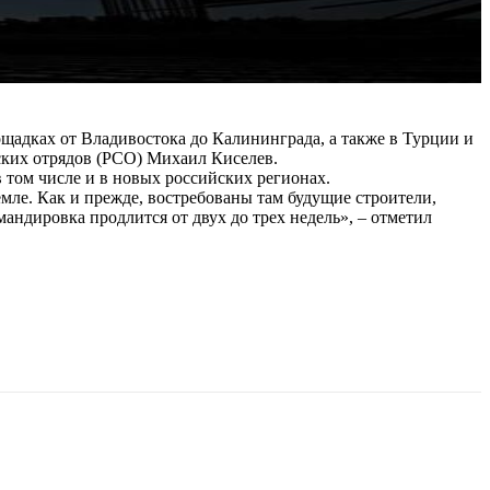
ощадках от Владивостока до Калининграда, а также в Турции и
еских отрядов (РСО) Михаил Киселев.
 том числе и в новых российских регионах.
мле. Как и прежде, востребованы там будущие строители,
мандировка продлится от двух до трех недель», – отметил