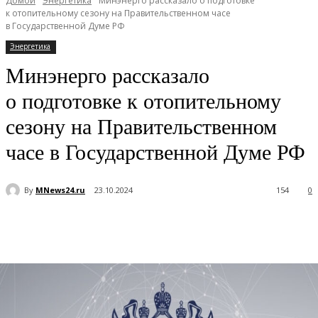
Домой
Энергетика
Минэнерго рассказало о подготовке
к отопительному сезону на Правительственном часе
в Государственной Думе РФ
Энергетика
Минэнерго рассказало
о подготовке к отопительному
сезону на Правительственном
часе в Государственной Думе РФ
By
MNews24.ru
23.10.2024
154
0