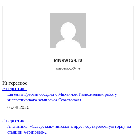
MNews24.ru
http://mnews24.ru
Интересное
Энергетика
Евгений Грабчак обсудил с Михаилом Развожаевым работу
энергетического комплекса Севастополя
05.08.2026
Энергетика
Аналитика. «Северсталь» автоматизирует сортировочную горку на
станции Череповец-2