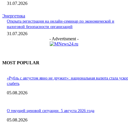
31.07.2026
Энергетика
Открыта регистрация на онлайн-семинар по экономической и
налоговой безопасности организаций
31.07.2026
- Advertisment -
MOST POPULAR
«Рубль с августом явно не дружит»: национальная валюта стала уско
слабеть
05.08.2026
О текущей ценовой ситуации. 5 августа 2026 года
05.08.2026