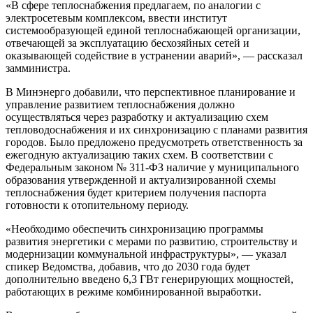
«В сфере теплоснабжения предлагаем, по аналогии с
электросетевым комплексом, ввести институт
системообразующей единой теплоснабжающей организации,
отвечающей за эксплуатацию бесхозяйных сетей и
оказывающей содействие в устранении аварий», — рассказал
замминистра.
В Минэнерго добавили, что перспективное планирование и
управление развитием теплоснабжения должно
осуществляться через разработку и актуализацию схем
тепловодоснабжения и их синхронизацию с планами развития
городов. Было предложено предусмотреть ответственность за
ежегодную актуализацию таких схем. В соответствии с
Федеральным законом № 311-ФЗ наличие у муниципального
образования утвержденной и актуализированной схемы
теплоснабжения будет критерием получения паспорта
готовности к отопительному периоду.
«Необходимо обеспечить синхронизацию программы
развития энергетики с мерами по развитию, строительству и
модернизации коммунальной инфраструктуры», — указал
спикер Ведомства, добавив, что до 2030 года будет
дополнительно введено 6,3 ГВт генерирующих мощностей,
работающих в режиме комбинированной выработки.