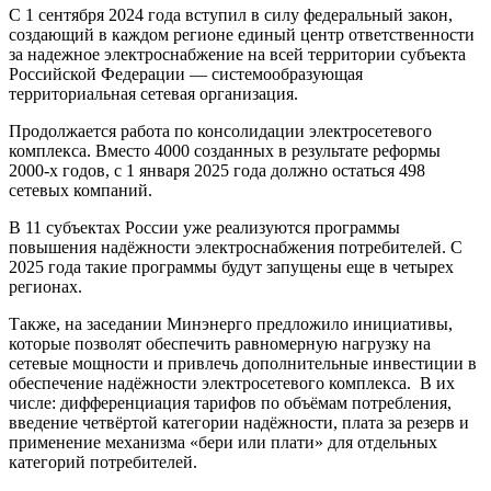
С 1 сентября 2024 года вступил в силу федеральный закон,
создающий в каждом регионе единый центр ответственности
за надежное электроснабжение на всей территории субъекта
Российской Федерации — системообразующая
территориальная сетевая организация.
Продолжается работа по консолидации электросетевого
комплекса. Вместо 4000 созданных в результате реформы
2000-х годов, с 1 января 2025 года должно остаться 498
сетевых компаний.
В 11 субъектах России уже реализуются программы
повышения надёжности электроснабжения потребителей. С
2025 года такие программы будут запущены еще в четырех
регионах.
Также, на заседании Минэнерго предложило инициативы,
которые позволят обеспечить равномерную нагрузку на
сетевые мощности и привлечь дополнительные инвестиции в
обеспечение надёжности электросетевого комплекса. В их
числе: дифференциация тарифов по объёмам потребления,
введение четвёртой категории надёжности, плата за резерв и
применение механизма «бери или плати» для отдельных
категорий потребителей.