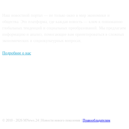
О НАС
Наш новостной портал — не только окно в мир экономики и
общества. Это платформа, где каждая новость — ключ к пониманию
глобальных тенденций и социальных преобразований. Мы предлагаем
информацию и анализ, помогающие вам ориентироваться в сложных
экономических и социокультурных вопросах.
Подробнее о нас
Попдписывайтесь
© 2010 - 2026 MNews.24 | Новости нового поколения |
Правообладателям