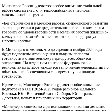
Минэнерго России уделяется особое внимание стабильной
работе систем энерго- и теплоснабжения в периоды
максимальной нагрузки.
«Без стабильной и надежной работы, опережающего развития
теплоэнергетики и распределительного сетевого комплекса
говорить об удовлетворенности населения работой жилищно-
коммунального хозяйства невозможно», — подчеркнул
Евгений Грабчак.
В Минэнерго отметили, что до середины ноября 2024 года
будут подведены итоги оценки и выданы паспорта
готовности к отопительному периоду всех объектов
энергетики. На отдельном контроле федерального и
региональных штабов находится выполнение мероприятий по
объектам, не обеспечившим своевременную и полную
готовность.
Кроме того, Минэнерго России уделяет особое внимание
подготовке к ОЗП 2024-2025 годов регионов Дальнего
Востока, Юго-Восточной части Сибири, Юга страны,
Дагестана, новых и приграничных территорий.
«Минэнерго совместно с региональными властями детально
проработаны ключевые факторы, которые могут повлиять на