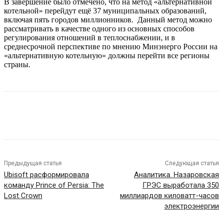
В завершение было отмечено, что на метод «альтернативной
котельной» перейдут ещё 37 муниципальных образований,
включая пять городов миллионников. Данный метод можно
рассматривать в качестве одного из основных способов
регулирования отношений в теплоснабжении, и в
среднесрочной перспективе по мнению Минэнерго России на
«альтернативную котельную» должны перейти все регионы
страны.
Предыдущая статья
Следующая статья
Ubisoft расформировала
Аналитика. Назаровская
команду Prince of Persia: The
ГРЭС выработала 350
Lost Crown
миллиардов киловатт-часов
электроэнергии