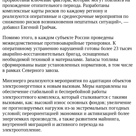
прохождение отопительного периода. Разработаны
комплексные карты рисков по каждому региону и
реализуются оперативные и среднесрочные мероприятия по
снижению рисков возникновения нештатных ситуаций», —
добавил Евгений Грабчак.
Помимо этого, в каждом субъекте России проведены
межведомственные противоаварийные тренировки. К
оперативному устранению нарушений готовы более 23 тысяч
аварийно-восстановительных бригад, оснащенных
необходимой техникой и материалами. Запасы топлива
сформированы выше установленных нормативов, в том числе
в рамках Северного завоза.
Минэнерго реализуются мероприятия по адаптации объектов
электроэнергетики к новым вызовам. Меры направлены на
обеспечение стабильной и бесперебойной работы
электросетевого комплекса, который сталкивается с такими
вызовами, как: высокий износ основных фондов; увеличение
не прогнозируемых нагрузок из-за экстремальных погодных
условий; переориентацией экономики и активизацией более
энергоемких производств, а также развитием майнинга,
внутренней миграцией и активного перехода на
электроотопление.