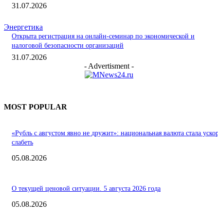
31.07.2026
Энергетика
Открыта регистрация на онлайн-семинар по экономической и
налоговой безопасности организаций
31.07.2026
- Advertisment -
MOST POPULAR
«Рубль с августом явно не дружит»: национальная валюта стала уско
слабеть
05.08.2026
О текущей ценовой ситуации. 5 августа 2026 года
05.08.2026