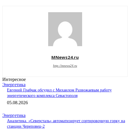
MNews24.ru
http://mnews24.ru
Интересное
Энергетика
Евгений Грабчак обсудил с Михаилом Развожаевым работу
энергетического комплекса Севастополя
05.08.2026
Энергетика
Аналитика. «Северсталь» автоматизирует сортировочную горку на
станции Череповец-2