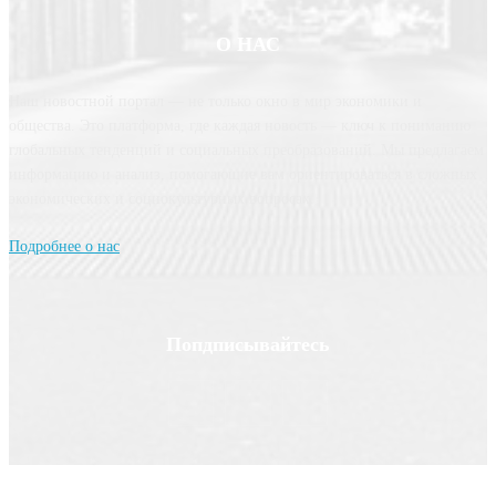
О НАС
Наш новостной портал — не только окно в мир экономики и
общества. Это платформа, где каждая новость — ключ к пониманию
глобальных тенденций и социальных преобразований. Мы предлагаем
информацию и анализ, помогающие вам ориентироваться в сложных
экономических и социокультурных вопросах.
Подробнее о нас
Попдписывайтесь