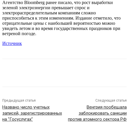
Агентство Bloomberg ранее писало, что рост выработки
зеленой электроэнергии превышает спрос и
электрораспределительным компаниям сложно
приспособиться к этим изменениям. Издание отметило, что
отрицательные цены с наибольшей вероятностью можно
увидеть летом и во время государственных праздников при
ветреной погоде.
Источник
Предыдущая статья
Следующая статья
Названо число учетных
Венгрия пообещала
записей, зарегистрированных
заблокировать санкции
на "Госуслугах"
против атомного сектора РФ