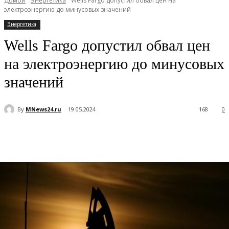
Домой
Энергетика
Wells Fargo допустил обвал цен на
электроэнергию до минусовых значений
Энергетика
Wells Fargo допустил обвал цен
на электроэнергию до минусовых
значений
By
MNews24.ru
19.05.2024
168
0