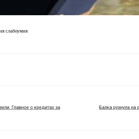
ия слабоумия
ели. Главное о кредитах за
Балка рухнула на