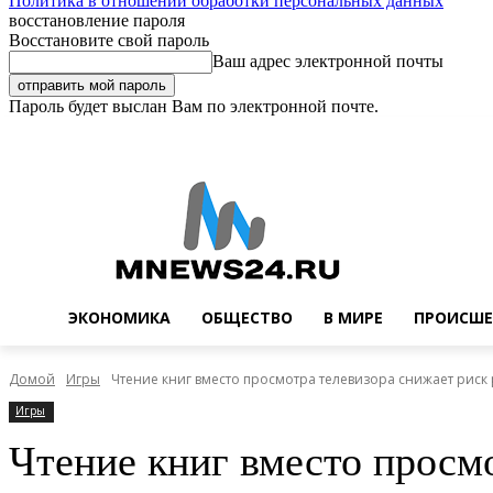
Политика в отношении обработки персональных данных
восстановление пароля
Восстановите свой пароль
Ваш адрес электронной почты
Пароль будет выслан Вам по электронной почте.
Четверг, 6 августа, 2026
Регистрация / Авторизация
Buy now!
ЭКОНОМИКА
ОБЩЕСТВО
В МИРЕ
ПРОИСШЕ
Домой
Игры
Чтение книг вместо просмотра телевизора снижает риск
Игры
Чтение книг вместо просм