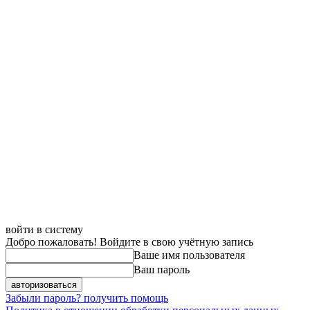
войти в систему
Добро пожаловать! Войдите в свою учётную запись
Ваше имя пользователя
Ваш пароль
Забыли пароль? получить помощь