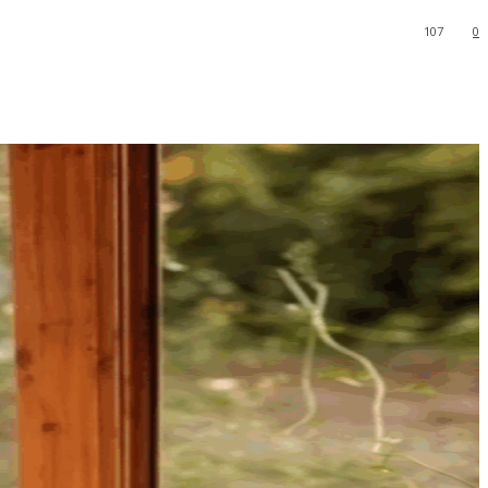
107
0