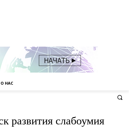
О НАС
ск развития слабоумия