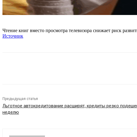
Чтение книг вместо просмотра телевизора снижает риск развит
Источник
Поделиться
Предыдущая статья
Льготное автокредитование расширят, кредиты резко подешев
неделю