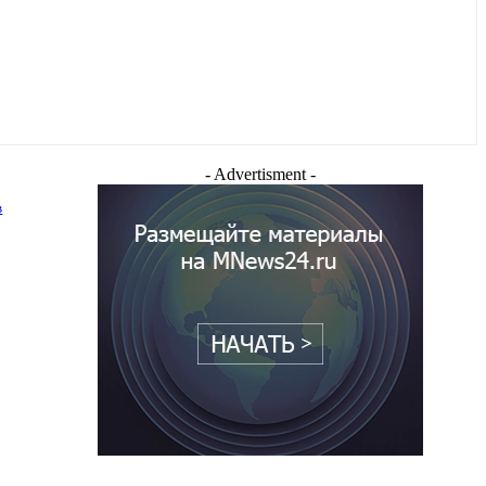
- Advertisment -
в