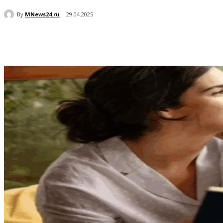
By
MNews24.ru
29.04.2025
Поделиться