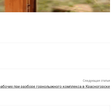
Следующая статья
 рабочих при разборе горнолыжного комплекса в Красногорске