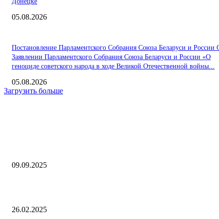
Донецке
05.08.2026
Постановление Парламентского Собрания Союза Беларуси и России 
Заявлении Парламентского Собрания Союза Беларуси и России «О
геноциде советского народа в ходе Великой Отечественной войны...
05.08.2026
Загрузить больше
Интересное
Температура в августе в мире побила рекорд доиндустриального уро
09.09.2025
5 новых игр в Steam, которые вы могли пропустить
26.02.2025