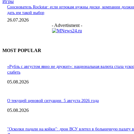
Игры
Сооснователь Rockstar: если игрокам нужны диски, компании должн
дать им такой выбор
26.07.2026
- Advertisment -
MOST POPULAR
«Рубль с августом явно не дружит»: национальная валюта стала уско
слабеть
05.08.2026
О текущей ценовой ситуации. 5 августа 2026 года
05.08.2026
"Осколки падали на койки": дрон ВСУ влетел в больничную палату в