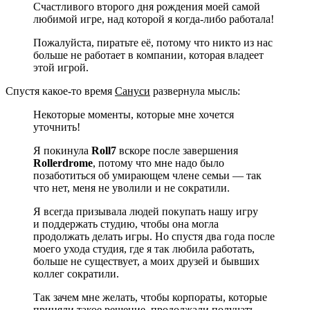
Счастливого второго дня рождения моей самой
любимой игре, над которой я когда-либо работала!
Пожалуйста, пиратьте её, потому что никто из нас
больше не работает в компании, которая владеет
этой игрой.
Спустя какое-то время
Сануси
развернула мысль:
Некоторые моменты, которые мне хочется
уточнить!
Я покинула
Roll7
вскоре после завершения
Rollerdrome
, потому что мне надо было
позаботиться об умирающем члене семьи — так
что нет, меня не уволили и не сократили.
Я всегда призывала людей покупать нашу игру
и поддержать студию, чтобы она могла
продолжать делать игры. Но спустя два года после
моего ухода студия, где я так любила работать,
больше не существует, а моих друзей и бывших
коллег сократили.
Так зачем мне желать, чтобы корпораты, которые
приняли такое решение, продолжали получать