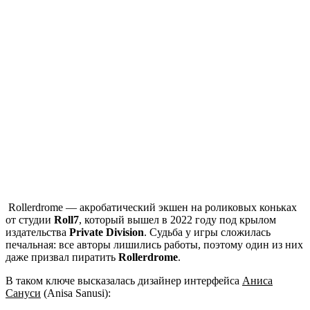
Rollerdrome
— акробатический экшен на роликовых коньках
от студии
Roll7
, который вышел в 2022 году под крылом
издательства
Private Division
. Судьба у игры сложилась
печальная: все авторы лишились работы, поэтому один из них
даже призвал пиратить
Rollerdrome
.
В таком ключе высказалась дизайнер интерфейса
Аниса
Сануси
(Anisa Sanusi):