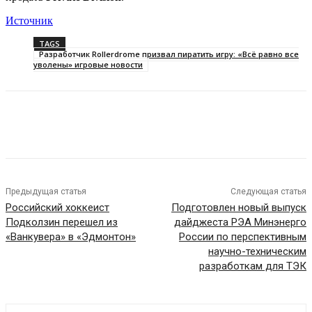
Источник
TAGS
Разработчик Rollerdrome призвал пиратить игру: «Всё равно все
уволены» игровые новости
Предыдущая статья
Следующая статья
Российский хоккеист
Подготовлен новый выпуск
Подколзин перешел из
дайджеста РЭА Минэнерго
«Ванкувера» в «Эдмонтон»
России по перспективным
научно-техническим
разработкам для ТЭК