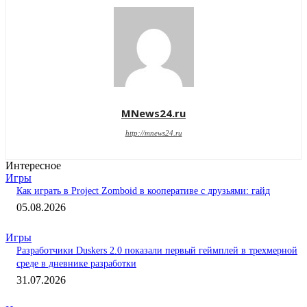
MNews24.ru
http://mnews24.ru
Интересное
Игры
Как играть в Project Zomboid в кооперативе с друзьями: гайд
05.08.2026
Игры
Разработчики Duskers 2.0 показали первый геймплей в трехмерной
среде в дневнике разработки
31.07.2026