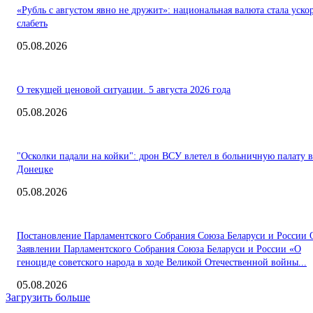
«Рубль с августом явно не дружит»: национальная валюта стала уско
слабеть
05.08.2026
О текущей ценовой ситуации. 5 августа 2026 года
05.08.2026
"Осколки падали на койки": дрон ВСУ влетел в больничную палату в
Донецке
05.08.2026
Постановление Парламентского Собрания Союза Беларуси и России 
Заявлении Парламентского Собрания Союза Беларуси и России «О
геноциде советского народа в ходе Великой Отечественной войны...
05.08.2026
Загрузить больше