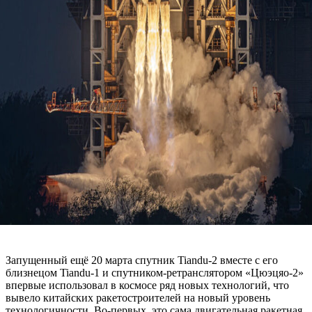
Запущенный ещё 20 марта спутник Tiandu-2 вместе с его
близнецом Tiandu-1 и спутником-ретранслятором «Цюэцяо-2»
впервые использовал в космосе ряд новых технологий, что
вывело китайских ракетостроителей на новый уровень
технологичности. Во-первых, это сама двигательная ракетная