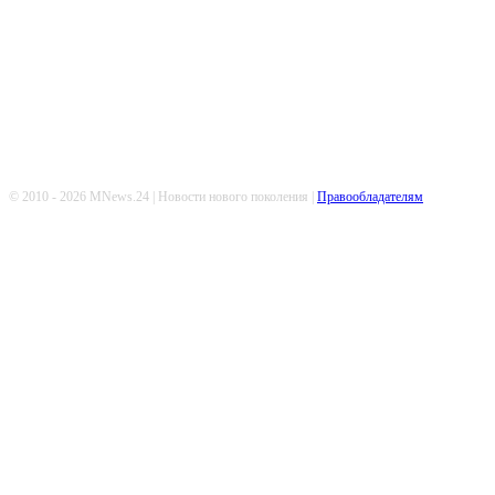
Попдписывайтесь
© 2010 - 2026 MNews.24 | Новости нового поколения |
Правообладателям