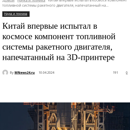
Домой
Наука и техника
Китай впервые испытал в космосе компонент
топливной системы ракетного двигателя, напечатанный на...
Наука и техника
Китай впервые испытал в
космосе компонент топливной
системы ракетного двигателя,
напечатанный на 3D-принтере
By
MNews24.ru
10.04.2024
191
0