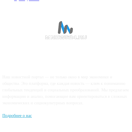
О НАС
Наш новостной портал — не только окно в мир экономики и
общества. Это платформа, где каждая новость — ключ к пониманию
глобальных тенденций и социальных преобразований. Мы предлагаем
информацию и анализ, помогающие вам ориентироваться в сложных
экономических и социокультурных вопросах.
Подробнее о нас