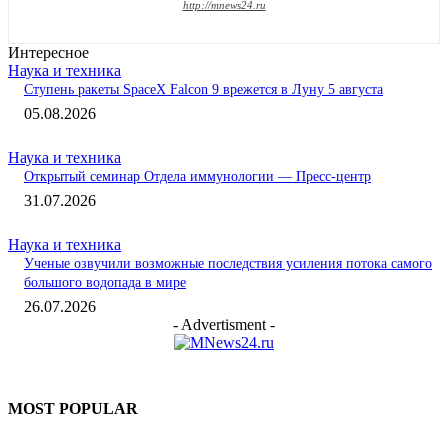
http://mnews24.ru
Интересное
Наука и техника
Ступень ракеты SpaceX Falcon 9 врежется в Луну 5 августа
05.08.2026
Наука и техника
Открытый семинар Отдела иммунологии — Пресс-центр
31.07.2026
Наука и техника
Ученые озвучили возможные последствия усиления потока самого
большого водопада в мире
26.07.2026
- Advertisment -
MOST POPULAR