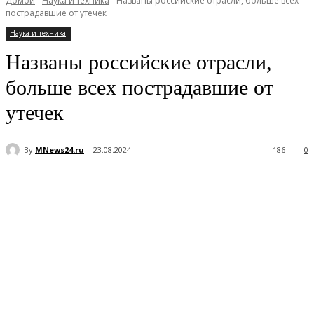
Домой
Наука и техника
Названы российские отрасли, больше всех
пострадавшие от утечек
Наука и техника
Названы российские отрасли,
больше всех пострадавшие от
утечек
By
MNews24.ru
23.08.2024
186
0