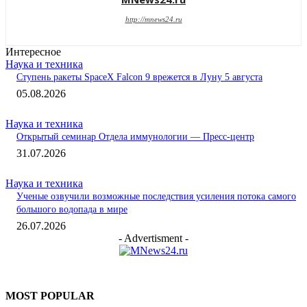
http://mnews24.ru
Интересное
Наука и техника
Ступень ракеты SpaceX Falcon 9 врежется в Луну 5 августа
05.08.2026
Наука и техника
Открытый семинар Отдела иммунологии — Пресс-центр
31.07.2026
Наука и техника
Ученые озвучили возможные последствия усиления потока самого
большого водопада в мире
26.07.2026
- Advertisment -
MOST POPULAR