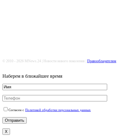
Попдписывайтесь
© 2010 - 2026 MNews.24 | Новости нового поколения |
Правообладателям
Наберем в ближайшее время
Согласен с
Политикой обработки персональных данных
X