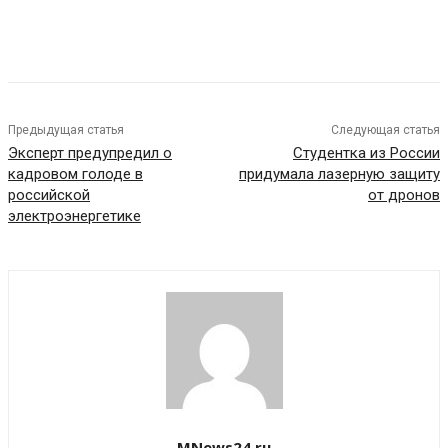
Предыдущая статья
Следующая статья
Эксперт предупредил о
Студентка из России
кадровом голоде в
придумала лазерную защиту
российской
от дронов
электроэнергетике
MNews24.ru