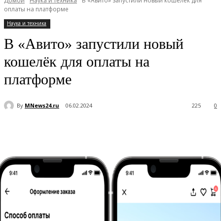
Домой
Наука и техника
В «Авито» запустили новый кошелёк для
оплаты на платформе
Наука и техника
В «Авито» запустили новый
кошелёк для оплаты на
платформе
By
MNews24.ru
06.02.2024
225
0