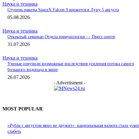
Наука и техника
Ступень ракеты SpaceX Falcon 9 врежется в Луну 5 августа
05.08.2026
Наука и техника
Открытый семинар Отдела иммунологии — Пресс-центр
31.07.2026
Наука и техника
Ученые озвучили возможные последствия усиления потока самого
большого водопада в мире
26.07.2026
- Advertisment -
MOST POPULAR
«Рубль с августом явно не дружит»: национальная валюта стала уско
слабеть