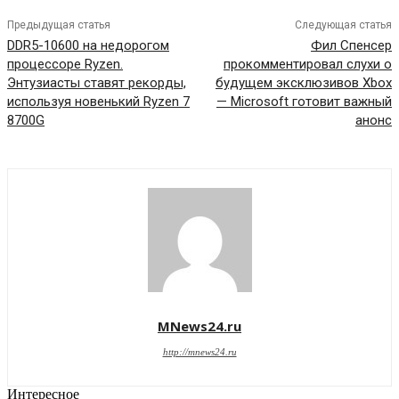
Предыдущая статья
Следующая статья
DDR5-10600 на недорогом
Фил Спенсер
процессоре Ryzen.
прокомментировал слухи о
Энтузиасты ставят рекорды,
будущем эксклюзивов Xbox
используя новенький Ryzen 7
— Microsoft готовит важный
8700G
анонс
MNews24.ru
http://mnews24.ru
Интересное