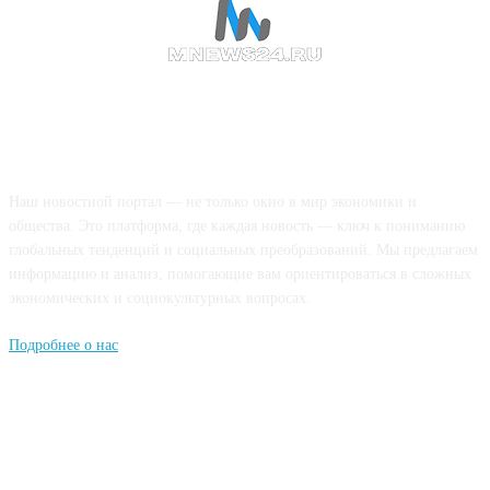
О НАС
Наш новостной портал — не только окно в мир экономики и
общества. Это платформа, где каждая новость — ключ к пониманию
глобальных тенденций и социальных преобразований. Мы предлагаем
информацию и анализ, помогающие вам ориентироваться в сложных
экономических и социокультурных вопросах.
Подробнее о нас
Попдписывайтесь