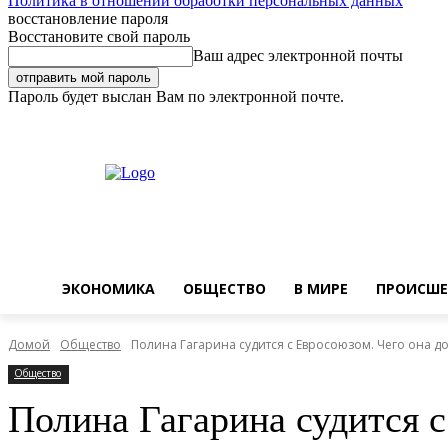
Политика в отношении обработки персональных данных
восстановление пароля
Восстановите свой пароль
Ваш адрес электронной почты
Пароль будет выслан Вам по электронной почте.
Суббота, 8 августа, 2026
Регистрация / Авторизация
Buy now!
ЭКОНОМИКА
ОБЩЕСТВО
В МИРЕ
ПРОИСШЕ
Домой
Общество
Полина Гагарина судится с Евросоюзом. Чего она д
Общество
Полина Гагарина судится с