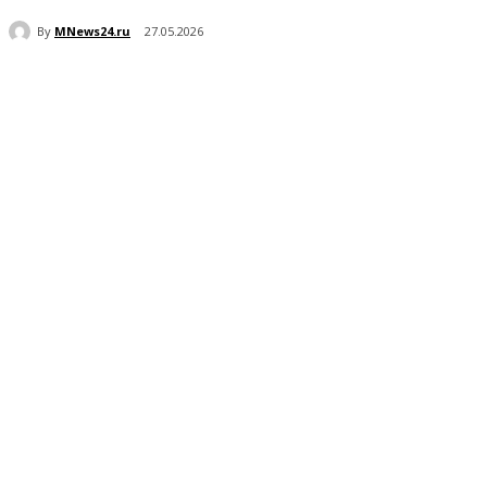
By
MNews24.ru
27.05.2026
Поделиться