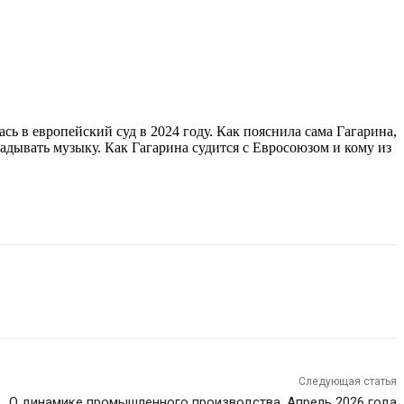
ь в европейский суд в 2024 году. Как пояснила сама Гагарина,
адывать музыку. Как Гагарина судится с Евросоюзом и кому из
Следующая статья
О динамике промышленного производства. Апрель 2026 года