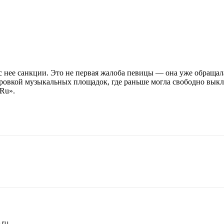
с нее санкции. Это не первая жалоба певицы — она уже обращалас
ировкой музыкальных площадок, где раньше могла свободно выкл
.Ru».
.ru