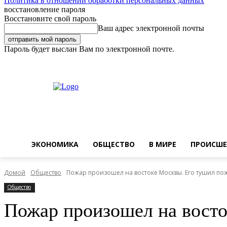
Политика в отношении обработки персональных данных
восстановление пароля
Восстановите свой пароль
Ваш адрес электронной почты
Пароль будет выслан Вам по электронной почте.
Пятница, 7 августа, 2026
Регистрация / Авторизация
Buy now!
ЭКОНОМИКА
ОБЩЕСТВО
В МИРЕ
ПРОИСШЕ
Домой
Общество
Пожар произошел на востоке Москвы. Его тушил пожа
Общество
Пожар произошел на восто