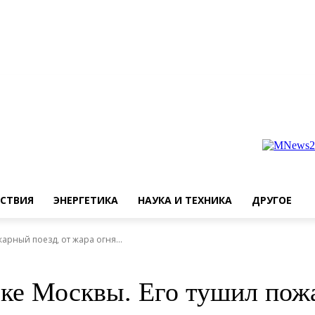
СТВИЯ
ЭНЕРГЕТИКА
НАУКА И ТЕХНИКА
ДРУГОЕ
рный поезд, от жара огня...
ке Москвы. Его тушил пожа