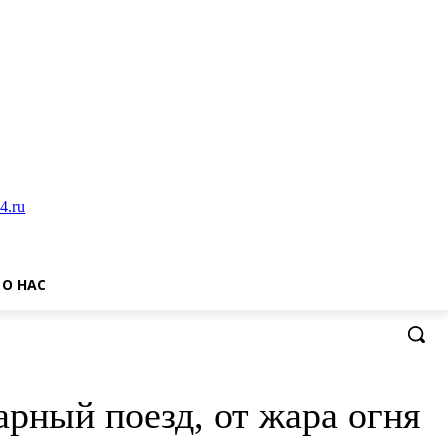
О НАС
рный поезд, от жара огня