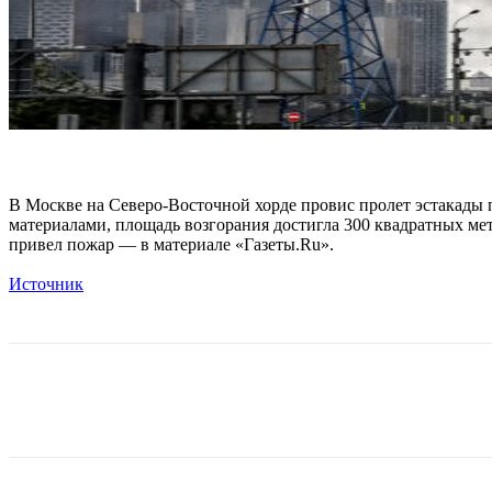
В Москве на Северо-Восточной хорде провис пролет эстакады 
материалами, площадь возгорания достигла 300 квадратных мет
привел пожар — в материале «Газеты.Ru».
Источник
Поделиться