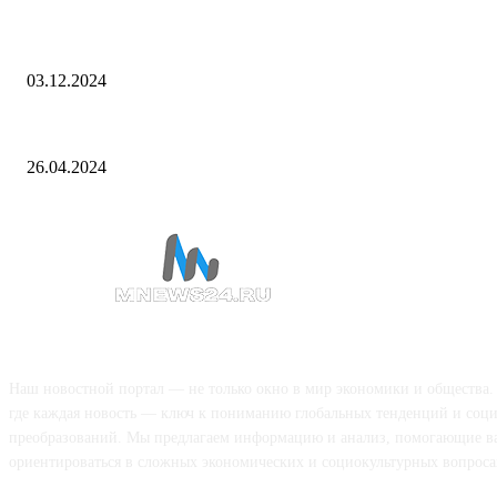
ЦИК
03.12.2024
когда выходят, где смотреть, сюжет, о чем, кто в главных ролях
26.04.2024
О НАС
Наш новостной портал — не только окно в мир экономики и общества.
где каждая новость — ключ к пониманию глобальных тенденций и соц
преобразований. Мы предлагаем информацию и анализ, помогающие в
ориентироваться в сложных экономических и социокультурных вопроса