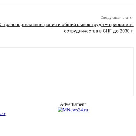
Следующая статья
 транспортная интеграция и общий рынок труда – приоритеты
сотрудничества в СНГ до 2030 г.
- Advertisment -
ь от