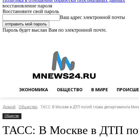
Политика в отношении обработки персональных данных
восстановление пароля
Восстановите свой пароль
Ваш адрес электронной почты
Пароль будет выслан Вам по электронной почте.
Суббота, 8 августа, 2026
Регистрация / Авторизация
Buy now!
ЭКОНОМИКА
ОБЩЕСТВО
В МИРЕ
ПРОИСШЕ
Домой
Общество
ТАСС: В Москве в ДТП погиб глава департамента Ми
Общество
ТАСС: В Москве в ДТП по