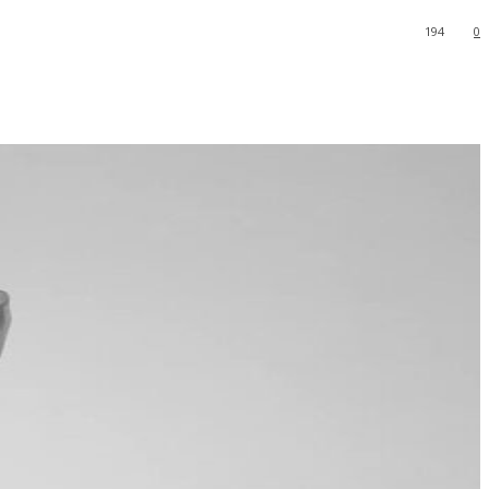
194
0