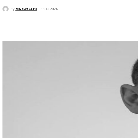
By
MNews24.ru
13.12.2024
Поделиться