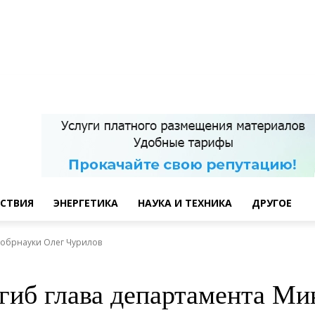
СТВИЯ
ЭНЕРГЕТИКА
НАУКА И ТЕХНИКА
ДРУГОЕ
нобрнауки Олег Чурилов
гиб глава департамента Ми