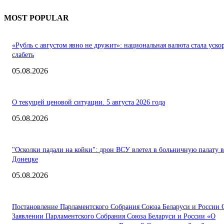
MOST POPULAR
«Рубль с августом явно не дружит»: национальная валюта стала уско
слабеть
05.08.2026
О текущей ценовой ситуации. 5 августа 2026 года
05.08.2026
"Осколки падали на койки": дрон ВСУ влетел в больничную палату в
Донецке
05.08.2026
Постановление Парламентского Собрания Союза Беларуси и России 
Заявлении Парламентского Собрания Союза Беларуси и России «О