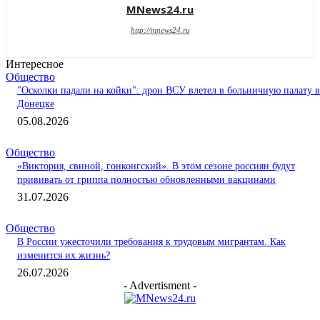
MNews24.ru
http://mnews24.ru
Интересное
Общество
"Осколки падали на койки": дрон ВСУ влетел в больничную палату в
Донецке
05.08.2026
Общество
«Виктория, свиной, гонконгский». В этом сезоне россиян будут
прививать от гриппа полностью обновленными вакцинами
31.07.2026
Общество
В России ужесточили требования к трудовым мигрантам. Как
изменится их жизнь?
26.07.2026
- Advertisment -