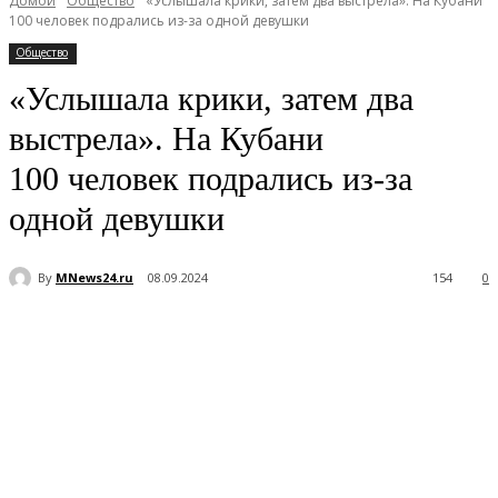
Домой
Общество
«Услышала крики, затем два выстрела». На Кубани
100 человек подрались из-за одной девушки
Общество
«Услышала крики, затем два
выстрела». На Кубани
100 человек подрались из-за
одной девушки
By
MNews24.ru
08.09.2024
154
0