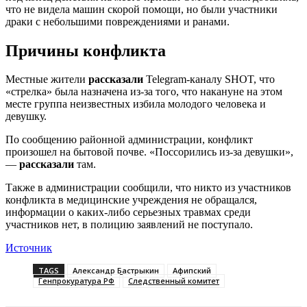
что не видела машин скорой помощи, но были участники
драки с небольшими повреждениями и ранами.
Причины конфликта
Местные жители
рассказали
Telegram-каналу SHOT, что
«стрелка» была назначена из-за того, что накануне на этом
месте группа неизвестных избила молодого человека и
девушку.
По сообщению районной администрации, конфликт
произошел на бытовой почве. «Поссорились из-за девушки»,
—
рассказали
там.
Также в администрации сообщили, что никто из участников
конфликта в медицинские учреждения не обращался,
информации о каких-либо серьезных травмах среди
участников нет, в полицию заявлений не поступало.
Источник
TAGS
Александр Бастрыкин
Афипский
Генпрокуратура РФ
Следственный комитет