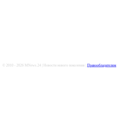
Попдписывайтесь
© 2010 - 2026 MNews.24 | Новости нового поколения |
Правообладателям