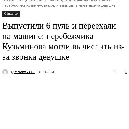
Домой
Общество
Выпустили 6 пуль и переехали на машине:
перебежчика Кузьминова могли вычислить из-за звонка девушке
Общество
Выпустили 6 пуль и переехали
на машине: перебежчика
Кузьминова могли вычислить из-
за звонка девушке
By
MNews24.ru
31.03.2024
155
0