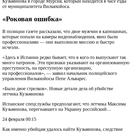
Кузьминова в городе Мурсия, который находится в часе езды
от муниципалитета Вильяхойоса.
«Роковая ошибка»
В полиции газете рассказали, что двое мужчин в капюшонах,
которые попали на камеры видеонаблюдения, явно были
профессионалами — они выполнили миссию и быстро
исчезли.
«Здесь в Испании редко бывает, что в кого-то выпускают так
много патронов. Эти признаки указывают на организованную
преступность, на преступную организацию,
на профессионалов», — заявил начальник полицейского
управления Вильяхойосы Пепе Альварес.
«Было двое стрелков». Новые детали дела об убийстве
летчика Кузьминова
Испанские спецслужбы предполагают, что летчика Максима
Кузьминова, перегнавшего на Украину российский…
24 февраля 00:15
Как именно убийцам удалось найти Кузьминова, следствие