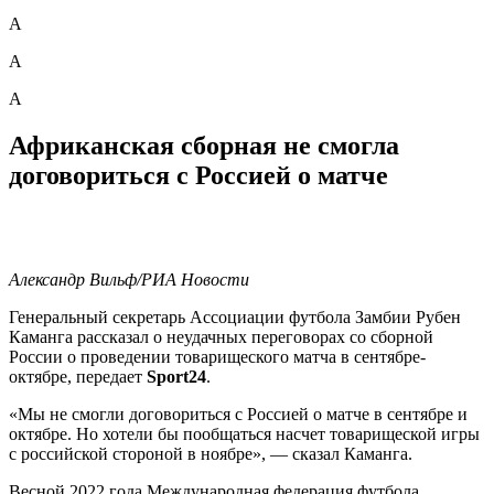
А
А
А
Африканская сборная не смогла
договориться с Россией о матче
Александр Вильф/РИА Новости
Генеральный секретарь Ассоциации футбола Замбии Рубен
Каманга рассказал о неудачных переговорах со сборной
России о проведении товарищеского матча в сентябре-
октябре, передает
Sport24
.
«Мы не смогли договориться с Россией о матче в сентябре и
октябре. Но хотели бы пообщаться насчет товарищеской игры
с российской стороной в ноябре», — сказал Каманга.
Весной 2022 года Международная федерация футбола