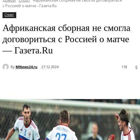
Домой
Спорт
Африканская сборная не смогла договориться
с Россией о матче - Газета.Ru
Спорт
Африканская сборная не смогла
договориться с Россией о матче
— Газета.Ru
By
MNews24.ru
27.12.2024
118
0