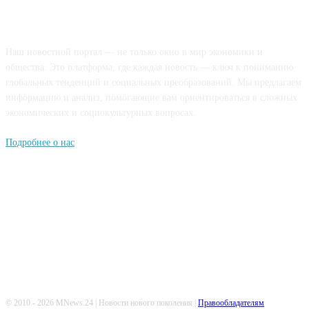
О НАС
Наш новостной портал — не только окно в мир экономики и
общества. Это платформа, где каждая новость — ключ к пониманию
глобальных тенденций и социальных преобразований. Мы предлагаем
информацию и анализ, помогающие вам ориентироваться в сложных
экономических и социокультурных вопросах.
Подробнее о нас
Попдписывайтесь
© 2010 - 2026 MNews.24 | Новости нового поколения |
Правообладателям