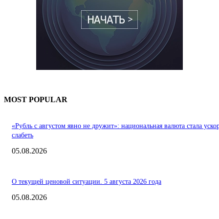
MOST POPULAR
«Рубль с августом явно не дружит»: национальная валюта стала уско
слабеть
05.08.2026
О текущей ценовой ситуации. 5 августа 2026 года
05.08.2026