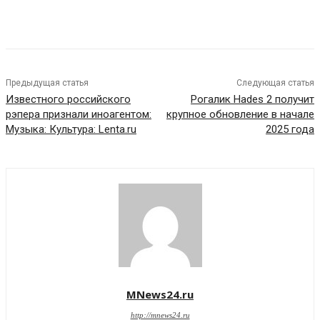
Предыдущая статья
Следующая статья
Известного российского
Рогалик Hades 2 получит
рэпера признали иноагентом:
крупное обновление в начале
Музыка: Культура: Lenta.ru
2025 года
MNews24.ru
http://mnews24.ru