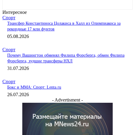
Интересное
Спорт
Трансфер Константиноса Цолакиса в Халл из Олимпиакоса за
рекордные 17 млн фунтов
05.08.2026
Спорт
Почему Вашингтон обменял Филипа Форсберга, обмен Филипа
Форсберга, худшие трансферы НХЛ
31.07.2026
Спорт
Бокс и ММА: Спорт: Lenta.ru
26.07.2026
- Advertisment -