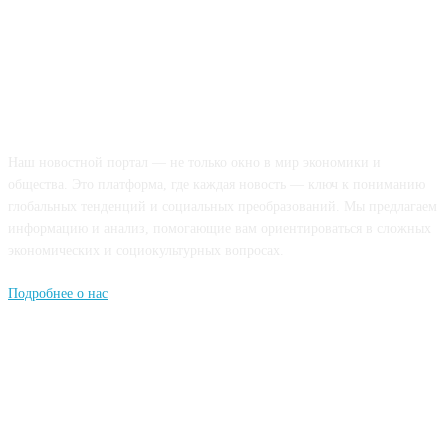
О НАС
Наш новостной портал — не только окно в мир экономики и
общества. Это платформа, где каждая новость — ключ к пониманию
глобальных тенденций и социальных преобразований. Мы предлагаем
информацию и анализ, помогающие вам ориентироваться в сложных
экономических и социокультурных вопросах.
Подробнее о нас
Попдписывайтесь