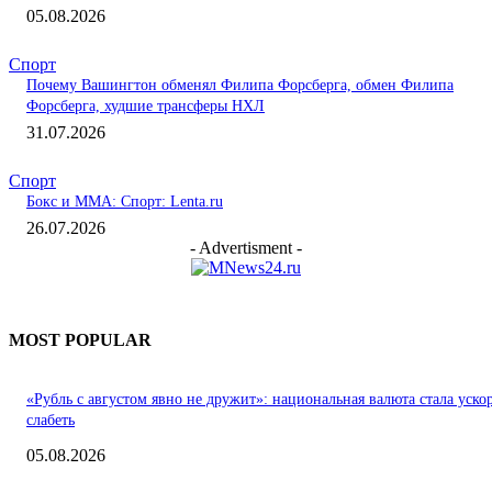
05.08.2026
Спорт
Почему Вашингтон обменял Филипа Форсберга, обмен Филипа
Форсберга, худшие трансферы НХЛ
31.07.2026
Спорт
Бокс и ММА: Спорт: Lenta.ru
26.07.2026
- Advertisment -
MOST POPULAR
«Рубль с августом явно не дружит»: национальная валюта стала уско
слабеть
05.08.2026