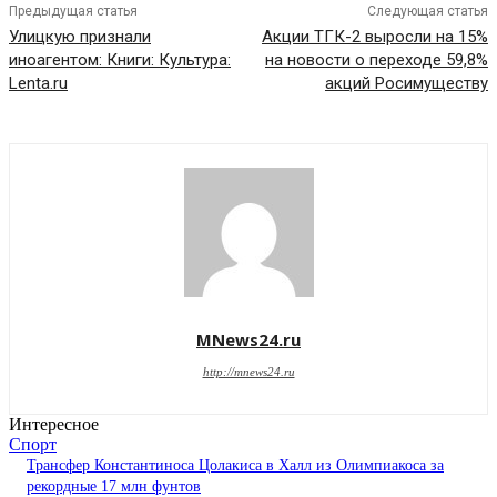
Предыдущая статья
Следующая статья
Улицкую признали
Акции ТГК-2 выросли на 15%
иноагентом: Книги: Культура:
на новости о переходе 59,8%
Lenta.ru
акций Росимуществу
MNews24.ru
http://mnews24.ru
Интересное
Спорт
Трансфер Константиноса Цолакиса в Халл из Олимпиакоса за
рекордные 17 млн фунтов