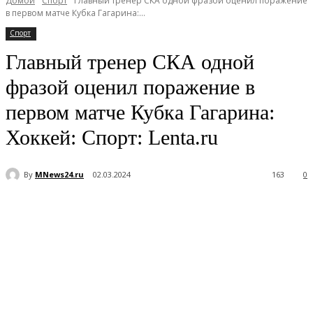
Домой
Спорт
Главный тренер СКА одной фразой оценил поражение
в первом матче Кубка Гагарина:...
Спорт
Главный тренер СКА одной
фразой оценил поражение в
первом матче Кубка Гагарина:
Хоккей: Спорт: Lenta.ru
By
MNews24.ru
02.03.2024
163
0