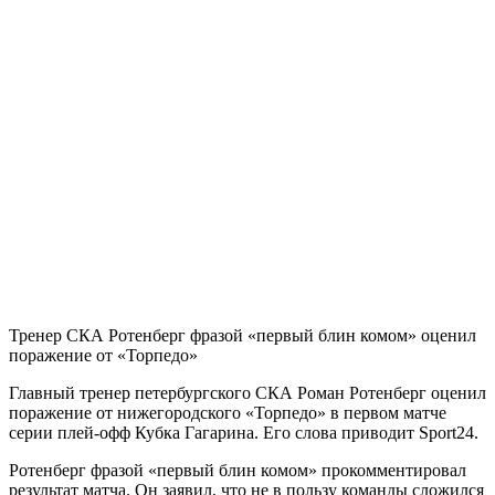
Тренер СКА Ротенберг фразой «первый блин комом» оценил
поражение от «Торпедо»
Главный тренер петербургского СКА Роман Ротенберг оценил
поражение от нижегородского «Торпедо» в первом матче
серии плей-офф Кубка Гагарина. Его слова приводит Sport24.
Ротенберг фразой «первый блин комом» прокомментировал
результат матча. Он заявил, что не в пользу команды сложился