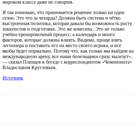
мировом классе даже не говорим.
Я так понимаю, что принимается решение только на один
сезон. Это что за чехарда? Должна быть система и чётко
выстроенная политика, которая давала бы возможность росту
хоккеистов и подготовке. Это же комплекс. Это не только
учебно-тренировочный процесс, а календарь и много
факторов, которые должны влиять. Видимо, проще взять
легионера и поставить его на место своего игрока, и всё
якобы будет нормально. Потому что, как только мы выйдем на
международную арену, все наши болельщики сразу вылезут»,
— сказал Плющев в беседе с корреспондентом «Чемпионата»
Владиславом Кругловым.
Источник