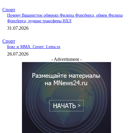
Спорт
Почему Вашингтон обменял Филипа Форсберга, обмен Филипа
Форсберга, худшие трансферы НХЛ
31.07.2026
Спорт
Бокс и ММА: Спорт: Lenta.ru
26.07.2026
- Advertisment -