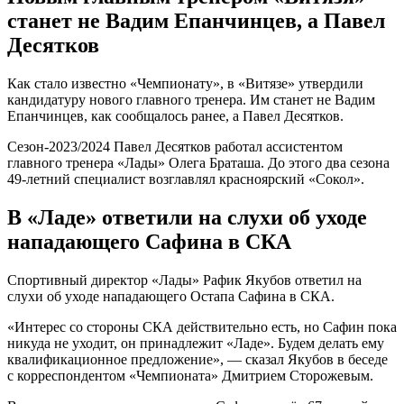
станет не Вадим Епанчинцев, а Павел
Десятков
Как стало известно «Чемпионату», в «Витязе» утвердили
кандидатуру нового главного тренера. Им станет не Вадим
Епанчинцев, как сообщалось ранее, а Павел Десятков.
Сезон-2023/2024 Павел Десятков работал ассистентом
главного тренера «Лады» Олега Браташа. До этого два сезона
49-летний специалист возглавлял красноярский «Сокол».
В «Ладе» ответили на слухи об уходе
нападающего Сафина в СКА
Спортивный директор «Лады» Рафик Якубов ответил на
слухи об уходе нападающего Остапа Сафина в СКА.
«Интерес со стороны СКА действительно есть, но Сафин пока
никуда не уходит, он принадлежит «Ладе». Будем делать ему
квалификационное предложение», — сказал Якубов в беседе
с корреспондентом «Чемпионата» Дмитрием Сторожевым.