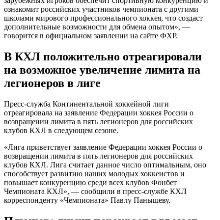
зарубежных игроков обеспечит спортивную конкуренцию и
ознакомит российских участников чемпионата с другими
школами мирового профессионального хоккея, что создаст
дополнительные возможности для обмена опытом», —
говорится в официальном заявлении на сайте ФХР.
В КХЛ положительно отреагировали
на возможное увеличение лимита на
легионеров в лиге
Пресс-служба Континентальной хоккейной лиги
отреагировала на заявление Федерации хоккея России о
возвращении лимита в пять легионеров для российских
клубов КХЛ в следующем сезоне.
«Лига приветствует заявление Федерации хоккея России о
возвращении лимита в пять легионеров для российских
клубов КХЛ. Лига считает данное число оптимальным, оно
способствует развитию наших молодых хоккеистов и
повышает конкуренцию среди всех клубов Фонбет
Чемпионата КХЛ», — сообщили в пресс-службе КХЛ
корреспонденту «Чемпионата» Павлу Панышеву.