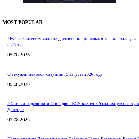
MOST POPULAR
«Рубль с августом явно не дружит»: национальная валюта стала уско
слабеть
05.08.2026
О текущей ценовой ситуации. 5 августа 2026 года
05.08.2026
"Осколки падали на койки": дрон ВСУ влетел в больничную палату в
Донецке
05.08.2026