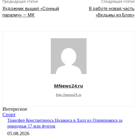
Предыдущая статья
Следующая статья
Художник вышил «Сонный
В работе новая часть
паралич» — МК
«Ведьмы из Блэр»
MNews24.ru
http://mnews24.ru
Интересное
Спорт
Трансфер Константиноса Цолакиса в Халл из Олимпиакоса за
рекордные 17 млн фунтов
05.08.2026