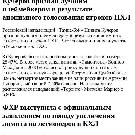
Кучеров признан лучшим
плеймейкером в результате
анонимного голосования игроков НХЛ
Российский нападающий «Тампа-Бэй» Никита Кучеров
признан лучшим плеймейкером в результате анонимного
голосования игроков НХЛ. В голосовании приняли участие
639 хоккеистов НХЛ.
За Кучерова было отдано большинство голосов в размере
28,47%. Второе место занял капитан «Эдмонтона» Коннор
Макдэвид с 20,91% голосов. Тройку лучших по итогам
голосования замкнул форвард «Ойлерз» Леон Драйзайтль с
8,96%. Четвёртое место занял ещё один россиянин Артемий
Панарин, набравший 7,56% голосов. На пятом месте
расположился нападающий «Торонто» Митчелл Марнер с
5,80%.
ФХР выступила с официальным
заявлением по поводу увеличения
лимита на легионеров в КХЛ