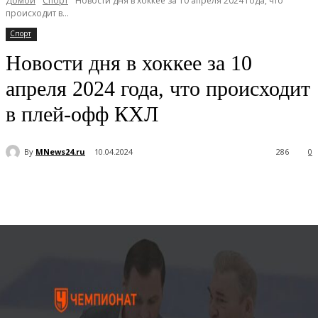
Домой
Спорт
Новости дня в хоккее за 10 апреля 2024 года, что
происходит в...
Спорт
Новости дня в хоккее за 10
апреля 2024 года, что происходит
в плей-офф КХЛ
By
MNews24.ru
10.04.2024
286
0