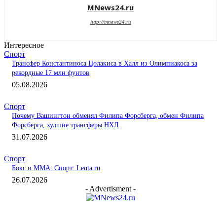
MNews24.ru
http://mnews24.ru
Интересное
Спорт
Трансфер Константиноса Цолакиса в Халл из Олимпиакоса за
рекордные 17 млн фунтов
05.08.2026
Спорт
Почему Вашингтон обменял Филипа Форсберга, обмен Филипа
Форсберга, худшие трансферы НХЛ
31.07.2026
Спорт
Бокс и ММА: Спорт: Lenta.ru
26.07.2026
- Advertisment -