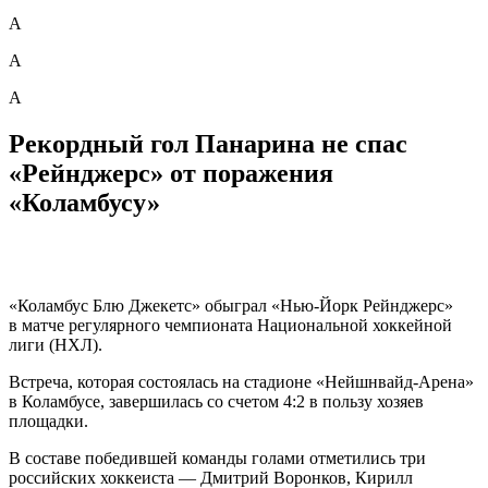
А
А
А
Рекордный гол Панарина не спас
«Рейнджерс» от поражения
«Коламбусу»
«Коламбус Блю Джекетс» обыграл «Нью-Йорк Рейнджерс»
в матче регулярного чемпионата Национальной хоккейной
лиги (НХЛ).
Встреча, которая состоялась на стадионе «Нейшнвайд-Арена»
в Коламбусе, завершилась со счетом 4:2 в пользу хозяев
площадки.
В составе победившей команды голами отметились три
российских хоккеиста — Дмитрий Воронков, Кирилл