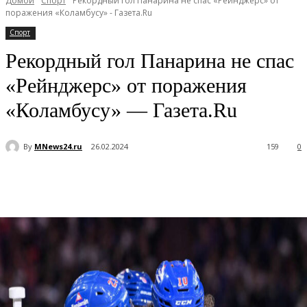
Домой
Спорт
Рекордный гол Панарина не спас «Рейнджерс» от
поражения «Коламбусу» - Газета.Ru
Спорт
Рекордный гол Панарина не спас
«Рейнджерс» от поражения
«Коламбусу» — Газета.Ru
By
MNews24.ru
26.02.2024
159
0