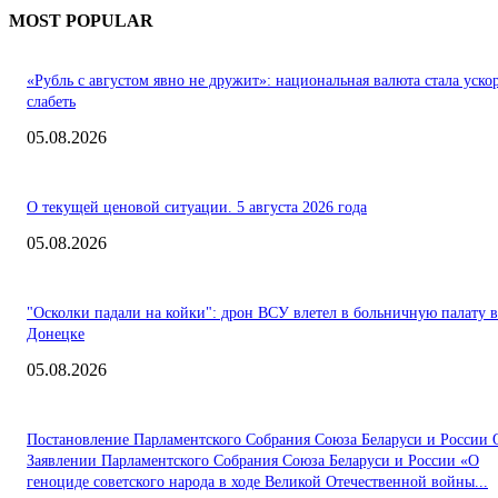
MOST POPULAR
«Рубль с августом явно не дружит»: национальная валюта стала уско
слабеть
05.08.2026
О текущей ценовой ситуации. 5 августа 2026 года
05.08.2026
"Осколки падали на койки": дрон ВСУ влетел в больничную палату в
Донецке
05.08.2026
Постановление Парламентского Собрания Союза Беларуси и России 
Заявлении Парламентского Собрания Союза Беларуси и России «О
геноциде советского народа в ходе Великой Отечественной войны...