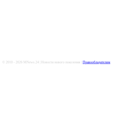
Попдписывайтесь
© 2010 - 2026 MNews.24 | Новости нового поколения |
Правообладателям