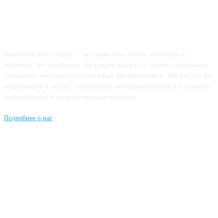
О НАС
Наш новостной портал — не только окно в мир экономики и
общества. Это платформа, где каждая новость — ключ к пониманию
глобальных тенденций и социальных преобразований. Мы предлагаем
информацию и анализ, помогающие вам ориентироваться в сложных
экономических и социокультурных вопросах.
Подробнее о нас
Попдписывайтесь