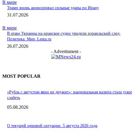
В мире
Трамп вновь анонсировал сильные удары по Ирану
31.07.2026
В мире
В атаке Украины на иранское судно увидели израильский след:
Политика: Мир: Lenta.ru
26.07.2026
- Advertisment -
MOST POPULAR
«Рубль с августом явно не дружит»: национальная валюта стала уско
слабеть
05.08.2026
О текущей ценовой ситуации. 5 августа 2026 года