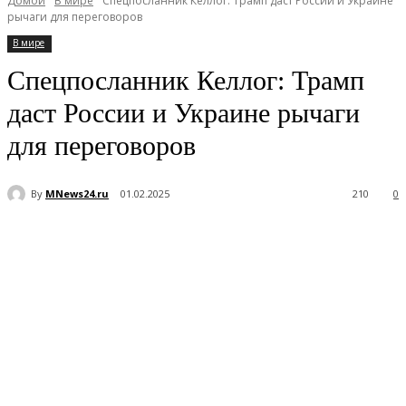
Домой
В мире
Спецпосланник Келлог: Трамп даст России и Украине
рычаги для переговоров
В мире
Спецпосланник Келлог: Трамп
даст России и Украине рычаги
для переговоров
By
MNews24.ru
01.02.2025
210
0