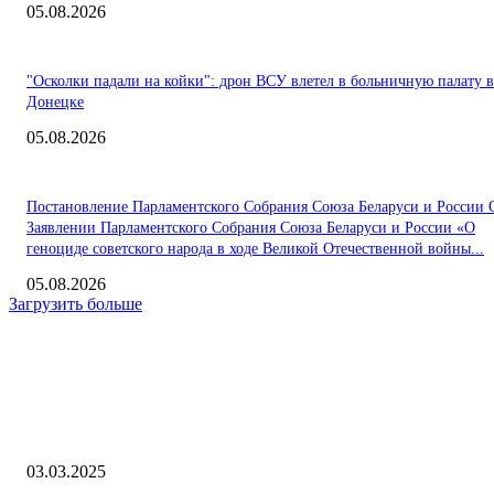
05.08.2026
"Осколки падали на койки": дрон ВСУ влетел в больничную палату в
Донецке
05.08.2026
Постановление Парламентского Собрания Союза Беларуси и России 
Заявлении Парламентского Собрания Союза Беларуси и России «О
геноциде советского народа в ходе Великой Отечественной войны...
05.08.2026
Загрузить больше
Интересное
Гостиницам необходимо пройти процедуру классификации до 1 сент
03.03.2025