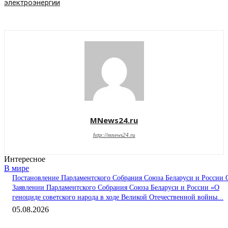
электроэнергии
MNews24.ru
http://mnews24.ru
Интересное
В мире
Постановление Парламентского Собрания Союза Беларуси и России 
Заявлении Парламентского Собрания Союза Беларуси и России «О
геноциде советского народа в ходе Великой Отечественной войны...
05.08.2026