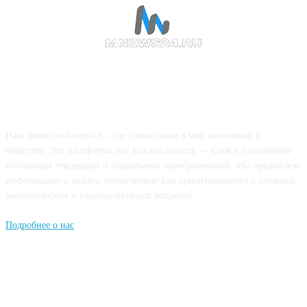
О НАС
Наш новостной портал — не только окно в мир экономики и
общества. Это платформа, где каждая новость — ключ к пониманию
глобальных тенденций и социальных преобразований. Мы предлагаем
информацию и анализ, помогающие вам ориентироваться в сложных
экономических и социокультурных вопросах.
Подробнее о нас
Попдписывайтесь