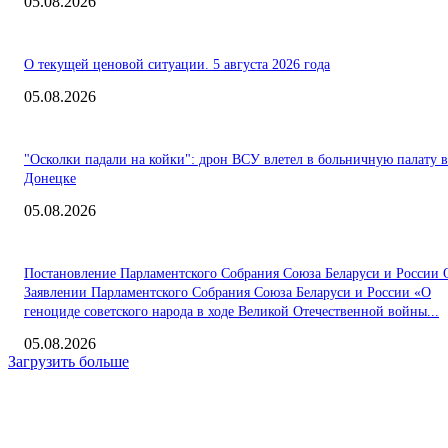
05.08.2026
О текущей ценовой ситуации. 5 августа 2026 года
05.08.2026
"Осколки падали на койки": дрон ВСУ влетел в больничную палату в
Донецке
05.08.2026
Постановление Парламентского Собрания Союза Беларуси и России 
Заявлении Парламентского Собрания Союза Беларуси и России «О
геноциде советского народа в ходе Великой Отечественной войны...
05.08.2026
Загрузить больше
Интересное