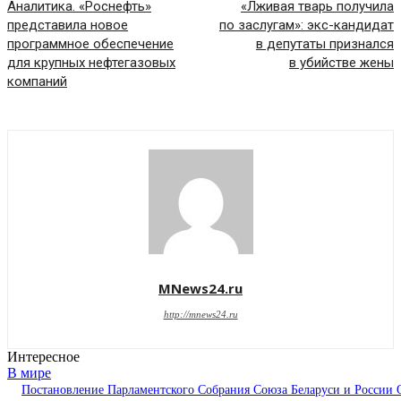
Аналитика. «Роснефть»
«Лживая тварь получила
представила новое
по заслугам»: экс-кандидат
программное обеспечение
в депутаты признался
для крупных нефтегазовых
в убийстве жены
компаний
MNews24.ru
http://mnews24.ru
Интересное
В мире
Постановление Парламентского Собрания Союза Беларуси и России 