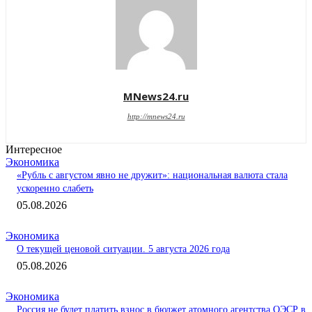
MNews24.ru
http://mnews24.ru
Интересное
Экономика
«Рубль с августом явно не дружит»: национальная валюта стала
ускоренно слабеть
05.08.2026
Экономика
О текущей ценовой ситуации. 5 августа 2026 года
05.08.2026
Экономика
Россия не будет платить взнос в бюджет атомного агентства ОЭСР в