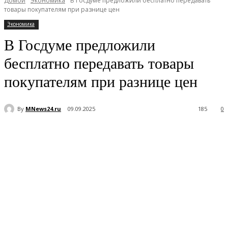
Домой
Экономика
В Госдуме предложили бесплатно передавать
товары покупателям при разнице цен
Экономика
В Госдуме предложили
бесплатно передавать товары
покупателям при разнице цен
By
MNews24.ru
09.09.2025
185
0