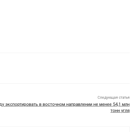
Следующая статья
ду экспортировать в восточном направлении не менее 54,1 млн
тонн угля