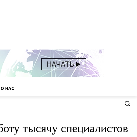
О НАС
боту тысячу специалистов