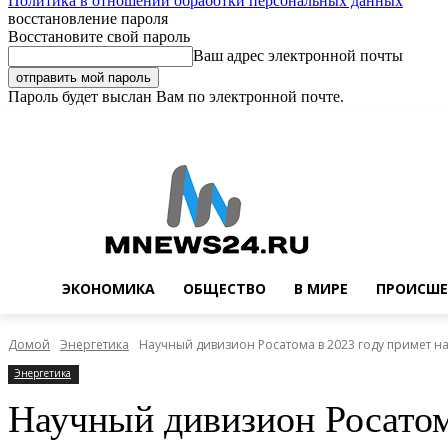
Политика в отношении обработки персональных данных
восстановление пароля
Восстановите свой пароль
Ваш адрес электронной почты
Пароль будет выслан Вам по электронной почте.
Суббота, 8 августа, 2026
Регистрация / Авторизация
Buy now!
ЭКОНОМИКА
ОБЩЕСТВО
В МИРЕ
ПРОИСШЕ
Домой
Энергетика
Научный дивизион Росатома в 2023 году примет на
Энергетика
Научный дивизион Росатом