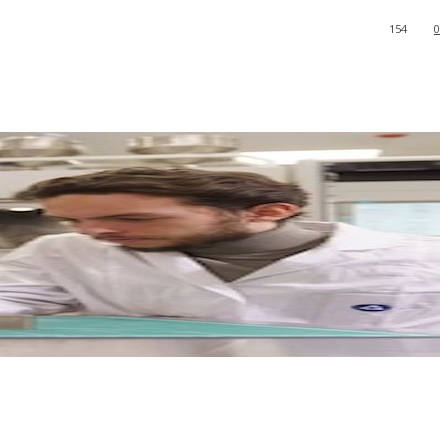
154
0