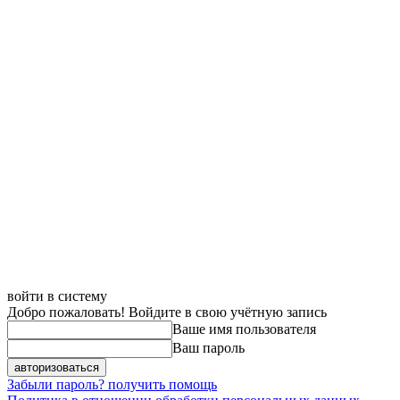
войти в систему
Добро пожаловать! Войдите в свою учётную запись
Ваше имя пользователя
Ваш пароль
Забыли пароль? получить помощь