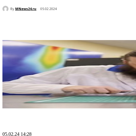
By
MNews24.ru
05.02.2024
Поделиться
05.02.24 14:28