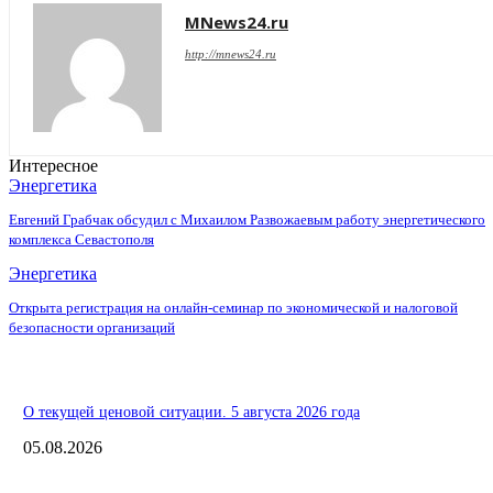
MNews24.ru
http://mnews24.ru
Интересное
Энергетика
Евгений Грабчак обсудил с Михаилом Развожаевым работу энергетического
комплекса Севастополя
Энергетика
Открыта регистрация на онлайн-семинар по экономической и налоговой
безопасности организаций
О текущей ценовой ситуации. 5 августа 2026 года
05.08.2026