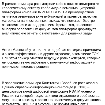
В рамках семинара рассмотрели кейс о поиске альтернатив
классическому синтезу карбамида с помощью цифровой
платформы компании INVENTORUS. Ее преимуществом
является резюмирование публикаций и патентов, включая
материалы на иностранных языках, что помогает быстро
ознакомиться с их содержанием. Кроме того, на основе
выборки релевантных документов платформа формирует
аналитические отчеты с гипотезами для решения задач.
Антон Маевский уточнил, что подобная методика применима
и высокоэффективна и в других отраслях, в том числе ТЭК.
При этом спикер отметил ведущую роль экспертов, которые
непосредственно работают с полученной информацией и
принимают итоговые решения.
В завершение семинара Константин Воробьев рассказал о
Едином справочно-информационном фонде (ЕСИФ) ‒
централизованной цифровой платформе РЭА Минэнерго
России, на которой представители отраслевого сообщества
могут найти конструкторско-технологическую документацию,
результаты НИОКР и актуальные нормативные акты.