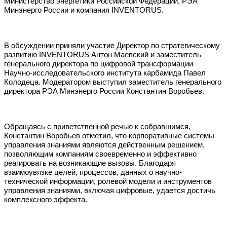
Министерство энергетики Российской Федерации, РЭА
Минэнерго России и компания INVENTORUS.
В обсуждении приняли участие Директор по стратегическому
развитию INVENTORUS Антон Маевский и заместитель
генерального директора по цифровой трансформации
Научно-исследовательского института карбамида Павел
Колодеца. Модератором выступил заместитель генерального
директора РЭА Минэнерго России Константин Воробьев.
Обращаясь с приветственной речью к собравшимся,
Константин Воробьев отметил, что корпоративные системы
управления знаниями являются действенным решением,
позволяющим компаниям своевременно и эффективно
реагировать на возникающие вызовы. Благодаря
взаимоувязке целей, процессов, данных о научно-
технической информации, ролевой модели и инструментов
управления знаниями, включая цифровые, удается достичь
комплексного эффекта.