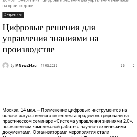
Домой
Энергетика
Цифровые решения для управления знаниями
на производстве
Энергетика
Цифровые решения для
управления знаниями на
производстве
By
MNews24.ru
17.05.2026
36
0
Москва, 14 мая. ‒ Применение цифровых инструментов на
основе искусственного интеллекта продемонстрировали на
практическом семинаре «Система управления знаниями 2.0»,
посвященном комплексной работе с научно-техническими
документами. Организаторами мероприятия стали