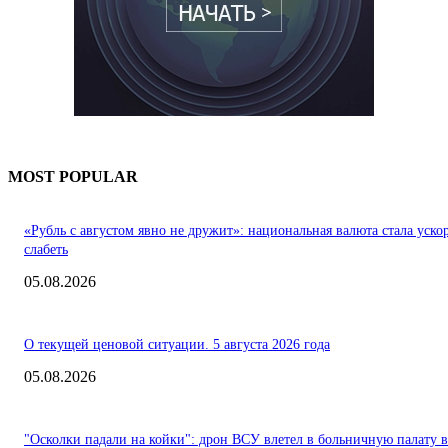
MOST POPULAR
«Рубль с августом явно не дружит»: национальная валюта стала уско
слабеть
05.08.2026
О текущей ценовой ситуации. 5 августа 2026 года
05.08.2026
"Осколки падали на койки": дрон ВСУ влетел в больничную палату в