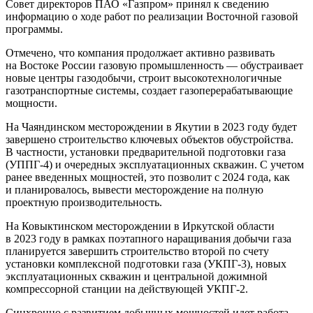
Совет директоров ПАО «Газпром» принял к сведению
информацию о ходе работ по реализации Восточной газовой
программы.
Отмечено, что компания продолжает активно развивать
на Востоке России газовую промышленность — обустраивает
новые центры газодобычи, строит высокотехнологичные
газотранспортные системы, создает газоперерабатывающие
мощности.
На Чаяндинском месторождении в Якутии в 2023 году будет
завершено строительство ключевых объектов обустройства.
В частности, установки предварительной подготовки газа
(УППГ-4) и очередных эксплуатационных скважин. С учетом
ранее введенных мощностей, это позволит с 2024 года, как
и планировалось, вывести месторождение на полную
проектную производительность.
На Ковыктинском месторождении в Иркутской области
в 2023 году в рамках поэтапного наращивания добычи газа
планируется завершить строительство второй по счету
установки комплексной подготовки газа (УКПГ-3), новых
эксплуатационных скважин и центральной дожимной
компрессорной станции на действующей УКПГ-2.
Синхронно с развитием добычных мощностей идет работа