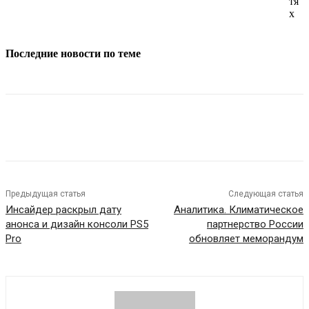
тя
х
Последние новости по теме
Предыдущая статья
Следующая статья
Инсайдер раскрыл дату
Аналитика. Климатическое
анонса и дизайн консоли PS5
партнерство России
Pro
обновляет меморандум