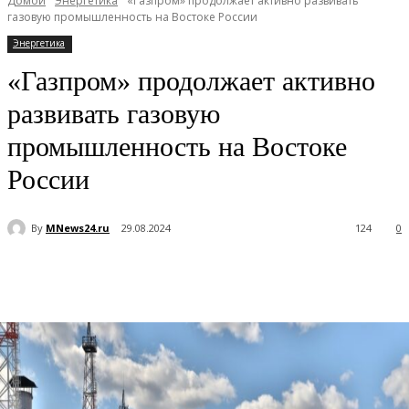
Домой
Энергетика
«Газпром» продолжает активно развивать
газовую промышленность на Востоке России
Энергетика
«Газпром» продолжает активно
развивать газовую
промышленность на Востоке
России
By
MNews24.ru
29.08.2024
124
0