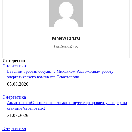
MNews24.ru
http://mnews24.ru
Интересное
Энергетика
Евгений Грабчак обсудил с Михаилом Развожаевым работу
энергетического комплекса Севастополя
05.08.2026
Энергетика
Аналитика. «Северсталь» автоматизирует сортировочную горку на
станции Череповец-2
31.07.2026
Энергетика