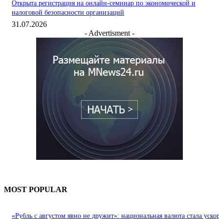
Открыта регистрация на онлайн-семинар по экономической и
налоговой безопасности организаций
31.07.2026
- Advertisment -
MOST POPULAR
«Рубль с августом явно не дружит»: национальная валюта стала уско