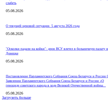
слабеть
05.08.2026
О текущей ценовой ситуации. 5 августа 2026 года
05.08.2026
"Осколки падали на койки": дрон ВСУ влетел в больничную палату в
Донецке
05.08.2026
Постановление Парламентского Собрания Союза Беларуси и России 
Заявлении Парламентского Собрания Союза Беларуси и России «О
геноциде советского народа в ходе Великой Отечественной войны...
05.08.2026
Загрузить больше