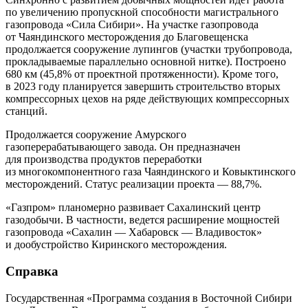
по увеличению пропускной способности магистрального
газопровода «Сила Сибири». На участке газопровода
от Чаяндинского месторождения до Благовещенска
продолжается сооружение лупингов (участки трубопровода,
прокладываемые параллельно основной нитке). Построено
680 км (45,8% от проектной протяженности). Кроме того,
в 2023 году планируется завершить строительство вторых
компрессорных цехов на ряде действующих компрессорных
станций.
Продолжается сооружение Амурского
газоперерабатывающего завода. Он предназначен
для производства продуктов переработки
из многокомпонентного газа Чаяндинского и Ковыктинского
месторождений. Статус реализации проекта — 88,7%.
«Газпром» планомерно развивает Сахалинский центр
газодобычи. В частности, ведется расширение мощностей
газопровода «Сахалин — Хабаровск — Владивосток»
и дообустройство Киринского месторождения.
Справка
Государственная «Программа создания в Восточной Сибири