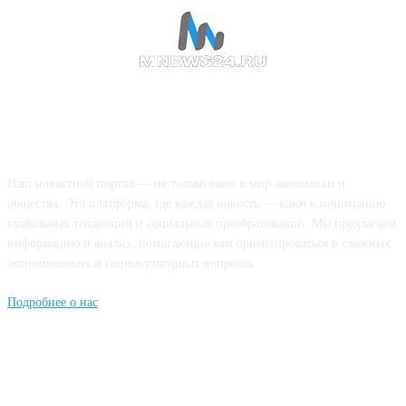
О НАС
Наш новостной портал — не только окно в мир экономики и
общества. Это платформа, где каждая новость — ключ к пониманию
глобальных тенденций и социальных преобразований. Мы предлагаем
информацию и анализ, помогающие вам ориентироваться в сложных
экономических и социокультурных вопросах.
Подробнее о нас
Попдписывайтесь