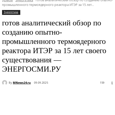
Домой
Энергетика
готов аналитический обзор по созданию опытно-
промышленного термоядерного реактора ИТЭР за 15 лет...
Энергетика
готов аналитический обзор по
созданию опытно-
промышленного термоядерного
реактора ИТЭР за 15 лет своего
существования —
ЭНЕРГОСМИ.РУ
By
MNews24.ru
09.09.2025
159
0