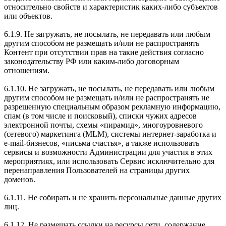
относительно свойств и характеристик каких-либо субъектов
или объектов.
6.1.9. Не загружать, не посылать, не передавать или любым
другим способом не размещать и/или не распространять
Контент при отсутствии прав на такие действия согласно
законодательству РФ или каким-либо договорным
отношениям.
6.1.10. Не загружать, не посылать, не передавать или любым
другим способом не размещать и/или не распространять не
разрешенную специальным образом рекламную информацию,
спам (в том числе и поисковый), списки чужих адресов
электронной почты, схемы «пирамид», многоуровневого
(сетевого) маркетинга (MLM), системы интернет-заработка и
e-mail-бизнесов, «письма счастья», а также использовать
сервисы и возможности Администрации для участия в этих
мероприятиях, или использовать Сервис исключительно для
перенаправления Пользователей на страницы других
доменов.
6.1.11. Не собирать и не хранить персональные данные других
лиц.
6.1.12. Не размещать ссылки на ресурсы сети, содержание