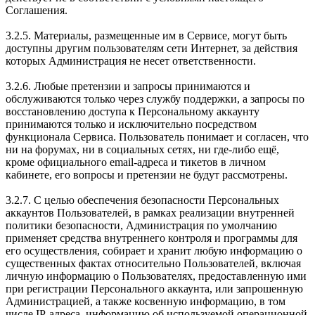
Соглашения.
3.2.5. Материалы, размещенные им в Сервисе, могут быть
доступны другим пользователям сети Интернет, за действия
которых Администрация не несет ответственности.
3.2.6. Любые претензии и запросы принимаются и
обслуживаются только через службу поддержки, а запросы по
восстановлению доступа к Персональному аккаунту
принимаются только и исключительно посредством
функционала Сервиса. Пользователь понимает и согласен, что
ни на форумах, ни в социальных сетях, ни где-либо ещё,
кроме официального email-адреса и тикетов в личном
кабинете, его вопросы и претензии не будут рассмотрены.
3.2.7. С целью обеспечения безопасности Персональных
аккаунтов Пользователей, в рамках реализации внутренней
политики безопасности, Администрация по умолчанию
применяет средства внутреннего контроля и программы для
его осуществления, собирает и хранит любую информацию о
существенных фактах относительно Пользователей, включая
личную информацию о Пользователях, предоставленную ими
при регистрации Персонального аккаунта, или запрошенную
Администрацией, а также косвенную информацию, в том
числе IP-адреса, информацию об используемой операционной