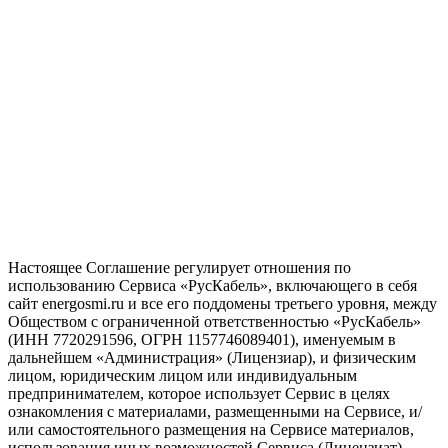
Настоящее Соглашение регулирует отношения по
использованию Сервиса «РусКабель», включающего в себя
сайт energosmi.ru и все его поддомены третьего уровня, между
Обществом с ограниченной ответственностью «РусКабель»
(ИНН 7720291596, ОГРН 1157746089401), именуемым в
дальнейшем «Администрация» (Лицензиар), и физическим
лицом, юридическим лицом или индивидуальным
предпринимателем, которое использует Сервис в целях
ознакомления с материалами, размещенными на Сервисе, и/
или самостоятельного размещения на Сервисе материалов,
использования иных возможностей Сервиса (Лицензиат).