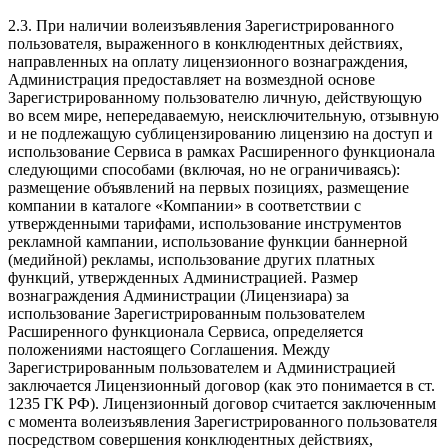
2.3. При наличии волеизъявления Зарегистрированного
пользователя, выраженного в конклюдентных действиях,
направленных на оплату лицензионного вознаграждения,
Администрация предоставляет на возмездной основе
Зарегистрированному пользователю личную, действующую
во всем мире, непередаваемую, неисключительную, отзывную
и не подлежащую сублицензированию лицензию на доступ и
использование Сервиса в рамках Расширенного функционала
следующими способами (включая, но не ограничиваясь):
размещение объявлений на первых позициях, размещение
компании в каталоге «Компании» в соответствии с
утвержденными тарифами, использование инструментов
рекламной кампании, использование функции баннерной
(медийной) рекламы, использование других платных
функций, утвержденных Администрацией. Размер
вознаграждения Администрации (Лицензиара) за
использование Зарегистрированным пользователем
Расширенного функционала Сервиса, определяется
положениями настоящего Соглашения. Между
Зарегистрированным пользователем и Администрацией
заключается Лицензионный договор (как это понимается в ст.
1235 ГК РФ). Лицензионный договор считается заключенным
с момента волеизъявления Зарегистрированного пользователя
посредством совершения конклюдентных действиях,