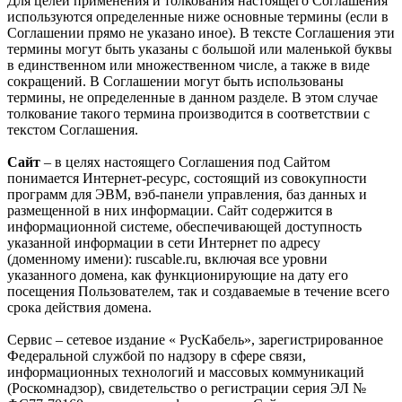
Для целей применения и толкования настоящего Соглашения
используются определенные ниже основные термины (если в
Соглашении прямо не указано иное). В тексте Соглашения эти
термины могут быть указаны с большой или маленькой буквы
в единственном или множественном числе, а также в виде
сокращений. В Соглашении могут быть использованы
термины, не определенные в данном разделе. В этом случае
толкование такого термина производится в соответствии с
текстом Соглашения.
Сайт
– в целях настоящего Соглашения под Сайтом
понимается Интернет-ресурс, состоящий из совокупности
программ для ЭВМ, вэб-панели управления, баз данных и
размещенной в них информации. Сайт содержится в
информационной системе, обеспечивающей доступность
указанной информации в сети Интернет по адресу
(доменному имени): ruscable.ru, включая все уровни
указанного домена, как функционирующие на дату его
посещения Пользователем, так и создаваемые в течение всего
срока действия домена.
Сервис – сетевое издание « РусКабель», зарегистрированное
Федеральной службой по надзору в сфере связи,
информационных технологий и массовых коммуникаций
(Роскомнадзор), свидетельство о регистрации серия ЭЛ №