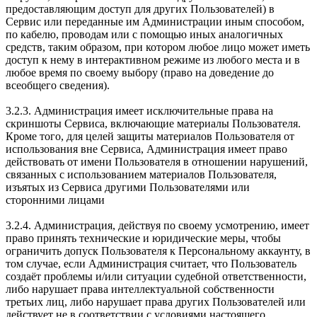
предоставляющим доступ для других Пользователей) в
Сервис или переданные им Администрации иным способом,
по кабелю, проводам или с помощью иных аналогичных
средств, таким образом, при котором любое лицо может иметь
доступ к нему в интерактивном режиме из любого места и в
любое время по своему выбору (право на доведение до
всеобщего сведения).
3.2.3. Администрация имеет исключительные права на
скриншоты Сервиса, включающие материалы Пользователя.
Кроме того, для целей защиты материалов Пользователя от
использования вне Сервиса, Администрация имеет право
действовать от имени Пользователя в отношении нарушений,
связанных с использованием материалов Пользователя,
изъятых из Сервиса другими Пользователями или
сторонними лицами
3.2.4. Администрация, действуя по своему усмотрению, имеет
право принять технические и юридические меры, чтобы
ограничить допуск Пользователя к Персональному аккаунту, в
том случае, если Администрация считает, что Пользователь
создаёт проблемы и/или ситуации судебной ответственности,
либо нарушает права интеллектуальной собственности
третьих лиц, либо нарушает права других Пользователей или
действует не в соответствии с условиями настоящего