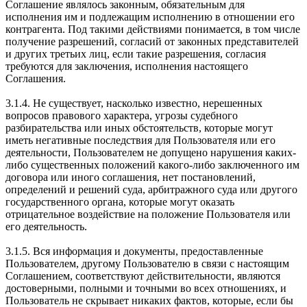
Соглашение являлось законным, обязательным для
исполнения им и подлежащим исполнению в отношении его
контрагента. Под такими действиями понимается, в том числе
получение разрешений, согласий от законных представителей
и других третьих лиц, если такие разрешения, согласия
требуются для заключения, исполнения настоящего
Соглашения.
3.1.4. Не существует, насколько известно, нерешенных
вопросов правового характера, угрозы судебного
разбирательства или иных обстоятельств, которые могут
иметь негативные последствия для Пользователя или его
деятельности, Пользователем не допущено нарушения каких-
либо существенных положений какого-либо заключенного им
договора или иного соглашения, нет постановлений,
определений и решений суда, арбитражного суда или другого
государственного органа, которые могут оказать
отрицательное воздействие на положение Пользователя или
его деятельность.
3.1.5. Вся информация и документы, предоставленные
Пользователем, другому Пользователю в связи с настоящим
Соглашением, соответствуют действительности, являются
достоверными, полными и точными во всех отношениях, и
Пользователь не скрывает никаких фактов, которые, если бы