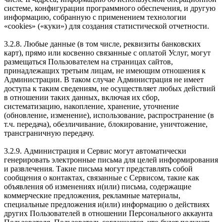
системе, конфигурации программного обеспечения, и другую
информацию, собранную с применением технологии
«cookies» («куки») для создания статистической отчетности.
3.2.8. Любые данные (в том числе, реквизиты банковских
карт), прямо или косвенно связанные с оплатой Услуг, могут
размещаться Пользователем на страницах сайтов,
принадлежащих третьим лицам, не имеющим отношения к
Администрации. В таком случае Администрация не имеет
доступа к таким сведениям, не осуществляет любых действий
в отношении таких данных, включая их сбор,
систематизацию, накопление, хранение, уточнение
(обновление, изменение), использование, распространение (в
т.ч. передача), обезличивание, блокирование, уничтожение,
трансграничную передачу.
3.2.9. Администрация и Сервис могут автоматически
генерировать электронные письма для целей информирования
и развлечения. Такие письма могут представлять собой
сообщения о контактах, связанные с Сервисом, такие как
объявления об изменениях и(или) письма, содержащие
коммерческие предложения, рекламные материалы,
специальные предложения и(или) информацию о действиях
других Пользователей в отношении Персонального аккаунта