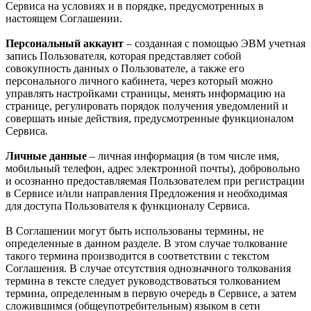
Сервиса на условиях и в порядке, предусмотренных в
настоящем Соглашении.
Персональный аккаунт
– созданная с помощью ЭВМ учетная
запись Пользователя, которая представляет собой
совокупность данных о Пользователе, а также его
персонального личного кабинета, через который можно
управлять настройками страницы, менять информацию на
странице, регулировать порядок получения уведомлений и
совершать иные действия, предусмотренные функционалом
Сервиса.
Личные данные
– личная информация (в том числе имя,
мобильный телефон, адрес электронной почты), добровольно
и осознанно предоставляемая Пользователем при регистрации
в Сервисе и/или направления Предложения и необходимая
для доступа Пользователя к функционалу Сервиса.
В Соглашении могут быть использованы термины, не
определенные в данном разделе. В этом случае толкование
такого термина производится в соответствии с текстом
Соглашения. В случае отсутствия однозначного толкования
термина в тексте следует руководствоваться толкованием
термина, определенным в первую очередь в Сервисе, а затем
сложившимся (общеупотребительным) языком в сети