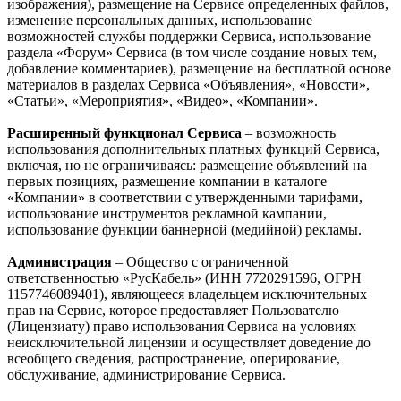
изображения), размещение на Сервисе определенных файлов,
изменение персональных данных, использование
возможностей службы поддержки Сервиса, использование
раздела «Форум» Сервиса (в том числе создание новых тем,
добавление комментариев), размещение на бесплатной основе
материалов в разделах Сервиса «Объявления», «Новости»,
«Статьи», «Мероприятия», «Видео», «Компании».
Расширенный функционал Сервиса
– возможность
использования дополнительных платных функций Сервиса,
включая, но не ограничиваясь: размещение объявлений на
первых позициях, размещение компании в каталоге
«Компании» в соответствии с утвержденными тарифами,
использование инструментов рекламной кампании,
использование функции баннерной (медийной) рекламы.
Администрация
– Общество с ограниченной
ответственностью «РусКабель» (ИНН 7720291596, ОГРН
1157746089401), являющееся владельцем исключительных
прав на Сервис, которое предоставляет Пользователю
(Лицензиату) право использования Сервиса на условиях
неисключительной лицензии и осуществляет доведение до
всеобщего сведения, распространение, оперирование,
обслуживание, администрирование Сервиса.