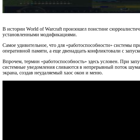
В истории World of Warcraft произошел поистине сюрреалистич
установленными модификациями.
Самое удивительное, что для «работоспособности» системы пр
оперативной памяти, а еще двенадцать конфликтовали с запуск
Впрочем, термин «работоспособность» здесь условен. При запу
системные уведомления сливаются в непрерывный поток шума. 
экрана, создав неудаляемый хаос окон и меню.