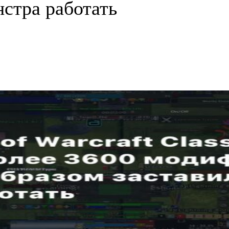
нстра работать