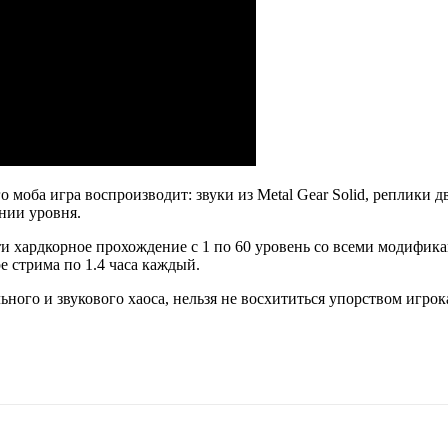
о моба игра воспроизводит: звуки из Metal Gear Solid, реплики
ении уровня.
ти хардкорное прохождение с 1 по 60 уровень со всеми модифика
е стрима по 1.4 часа каждый.
льного и звукового хаоса, нельзя не восхититься упорством игр