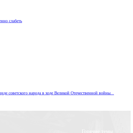
енно слабеть
де советского народа в ходе Великой Отечественной войны...
Горячие темы