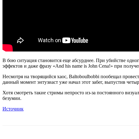
В бою ситуация становится еще абсурднее. При убийстве одног
эффектов и даже фразу «And his name is John Cena!» при получ
Несмотря на творящийся хаос, Baltoboulbobbi пообещал провес
данный момент энтузиаст уже начал этот забег, выпустив четыр
Хотя смотреть такие стримы непросто из-за постоянного визуа
безумии.
Источник