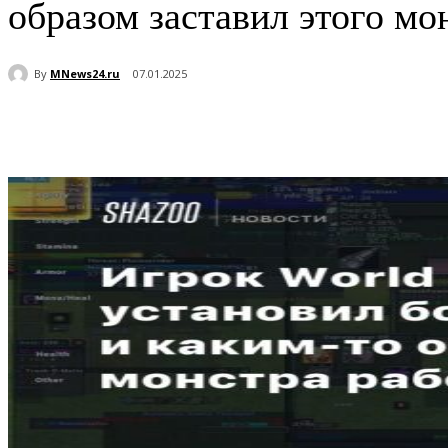
образом заставил этого мо
By
MNews24.ru
07.01.2025
Поделиться