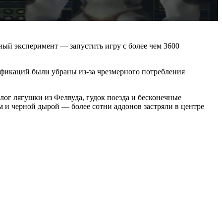
ный эксперимент — запустить игру с более чем 3600
ификаций были убраны из-за чрезмерного потребления
лог лягушки из Фелвуда, гудок поезда и бесконечные
 и черной дырой — более сотни аддонов застряли в центре