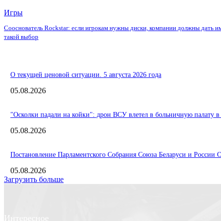
Игры
Сооснователь Rockstar: если игрокам нужны диски, компании должны дать и
такой выбор
О текущей ценовой ситуации. 5 августа 2026 года
05.08.2026
"Осколки падали на койки": дрон ВСУ влетел в больничную палату в
05.08.2026
Постановление Парламентского Собрания Союза Беларуси и России О 
05.08.2026
Загрузить больше
Интересное