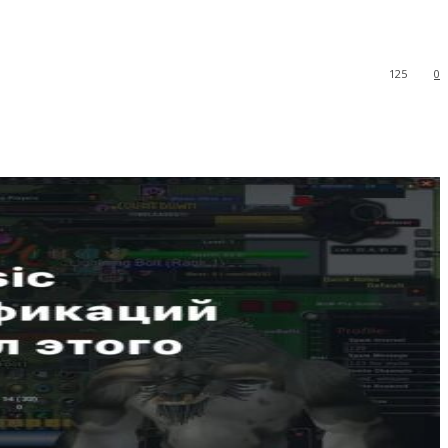
125
0