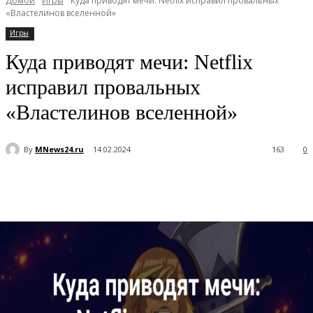
Домой
Игры
Куда приводят мечи: Netflix исправил провальных
«Властелинов вселенной»
Игры
Куда приводят мечи: Netflix
исправил провальных
«Властелинов вселенной»
By
MNews24.ru
14.02.2024
163
0