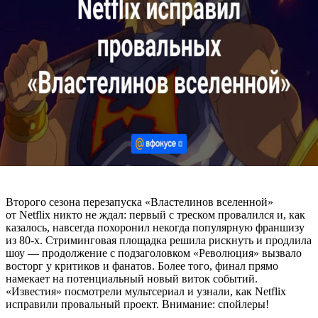
Второго сезона перезапуска «Властелинов вселенной»
от Netflix никто не ждал: первый с треском провалился и, как
казалось, навсегда похоронил некогда популярную франшизу
из 80-х. Стриминговая площадка решила рискнуть и продлила
шоу — продолжение с подзаголовком «Революция» вызвало
восторг у критиков и фанатов. Более того, финал прямо
намекает на потенциальный новый виток событий.
«Известия» посмотрели мультсериал и узнали, как Netflix
исправили провальный проект. Внимание: спойлеры!