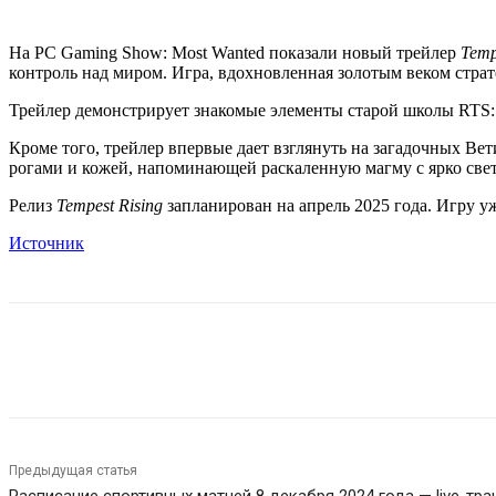
На PC Gaming Show: Most Wanted показали новый трейлер
Temp
контроль над миром. Игра, вдохновленная золотым веком страт
Трейлер демонстрирует знакомые элементы старой школы RTS: 
Кроме того, трейлер впервые дает взглянуть на загадочных Ве
рогами и кожей, напоминающей раскаленную магму с ярко свет
Релиз
Tempest Rising
запланирован на апрель 2025 года. Игру у
Источник
Поделиться
Предыдущая статья