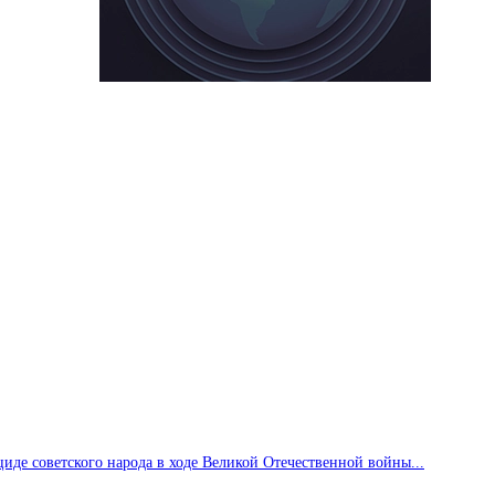
де советского народа в ходе Великой Отечественной войны...