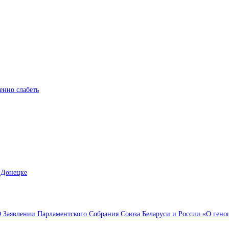
енно слабеть
 Донецке
Заявлении Парламентского Собрания Союза Беларуси и России «О геноци