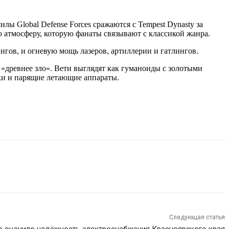
ы Global Defense Forces сражаются с Tempest Dynasty за
ю атмосферу, которую фанаты связывают с классикой жанра.
гов, и огневую мощь лазеров, артиллерии и гатлингов.
 «древнее зло». Вети выглядят как гуманоиды с золотыми
ки и парящие летающие аппараты.
Следующая статья