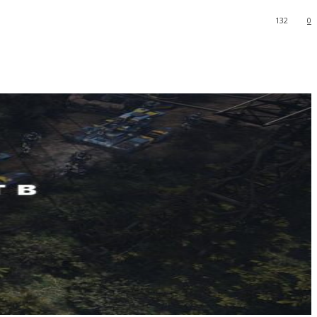
132
0