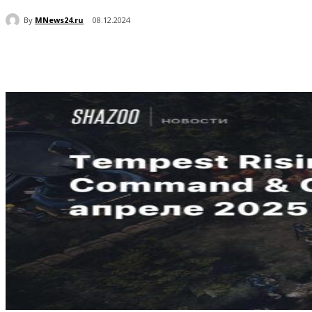
By
MNews24.ru
08.12.2024
Поделиться