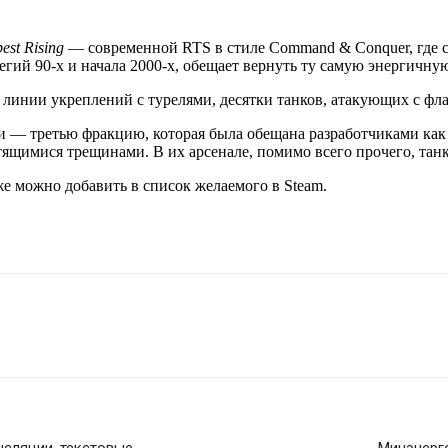
est Rising
— современной RTS в стиле Command & Conquer, где сил
егий 90-х и начала 2000-х, обещает вернуть ту самую энергичну
линии укреплений с турелями, десятки танков, атакующих с флан
ти — третью фракцию, которая была обещана разработчиками как
ящимися трещинами. В их арсенале, помимо всего прочего, тан
же можно добавить в список желаемого в Steam.