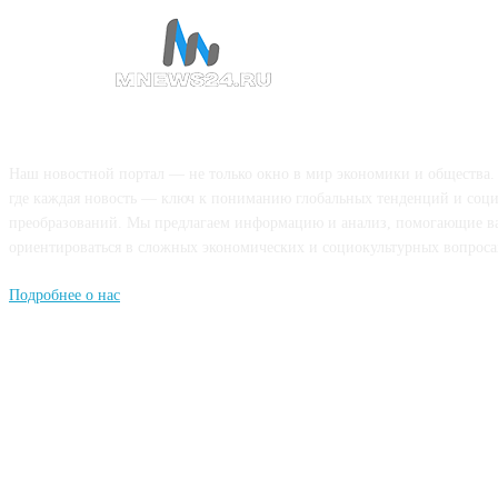
О НАС
Наш новостной портал — не только окно в мир экономики и общества.
где каждая новость — ключ к пониманию глобальных тенденций и соц
преобразований. Мы предлагаем информацию и анализ, помогающие в
ориентироваться в сложных экономических и социокультурных вопроса
Подробнее о нас
Попдписывайтесь