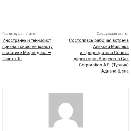
Предыдущая статья
Следующая статья
Иностранный теннисист
Состоялась рабочая встреча
признал свою неправоту
Алексея Миллера
в критике Медведева —
и Председателя Совета
Газета.Ru
директоров Bosphorus Gaz
Corporation A.S. (Турция)
Аднана Шена