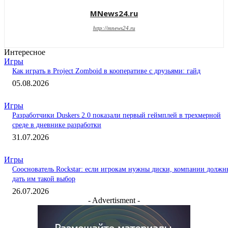
MNews24.ru
http://mnews24.ru
Интересное
Игры
Как играть в Project Zomboid в кооперативе с друзьями: гайд
05.08.2026
Игры
Разработчики Duskers 2.0 показали первый геймплей в трехмерной
среде в дневнике разработки
31.07.2026
Игры
Сооснователь Rockstar: если игрокам нужны диски, компании должн
дать им такой выбор
26.07.2026
- Advertisment -