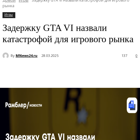
Домой
Игры
Задержку GTA VI назвали катастрофой для игрового
рынка
Игры
Задержку GTA VI назвали
катастрофой для игрового рынка
By
MNews24.ru
28.03.2025
137
0