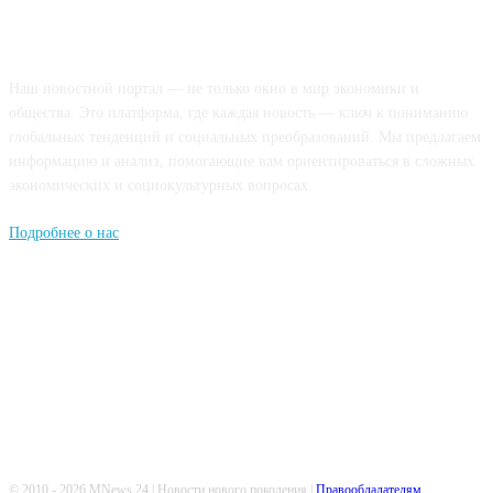
О НАС
Наш новостной портал — не только окно в мир экономики и
общества. Это платформа, где каждая новость — ключ к пониманию
глобальных тенденций и социальных преобразований. Мы предлагаем
информацию и анализ, помогающие вам ориентироваться в сложных
экономических и социокультурных вопросах.
Подробнее о нас
Попдписывайтесь
© 2010 - 2026 MNews.24 | Новости нового поколения |
Правообладателям