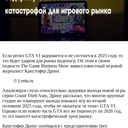
Если релиз GTA VI задержится и не состоится в 2025 году, то
это будет ударом для рынка видеоигр. Об этом в своем
подкасте The Game Business Show заявил известный игровой
журналист Кристофер Дринг.
© Lenta.ru
Анализируя слухи относительно задержки выхода новой игры
серии Grand Theft Auto, Дринг рассказал, что многие крупные
студии не планируют выхода никаких игр во второй
половине 2025 года, чтобы не оказаться «в тени» GTA VI.
Однако если новую часть GTA все же перенесут на 2026 год,
то это нанесет катастрофический урон рынку.
Кристофер Дринг пообщался с представителями трех