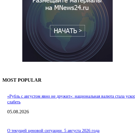
MOST POPULAR
«Рубль с августом явно не дружит»: национальная валюта стала уско
слабеть
05.08.2026
О текущей ценовой ситуации. 5 августа 2026 года