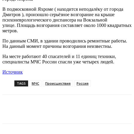
В подмосковной Яхроме ( находится неподалёку от города
Дмитров ), произошло серьёзное возгорание на крыше
психоневрологического диспансера на Вокзальной
улице. Площадь возгорания составляет около 1000 квадратных
метров.
По данным СМИ, в здании проводились ремонтные работы.
На данный момент причины возгорания неизвестны.
На месте работают 40 спасателей и 11 единиц техники,
специалисты МЧС России спасли уже четырех людей.
Источник
TAGS
МЧС
Происшествия
Россия