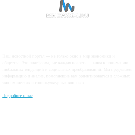
О НАС
Наш новостной портал — не только окно в мир экономики и
общества. Это платформа, где каждая новость — ключ к пониманию
глобальных тенденций и социальных преобразований. Мы предлагаем
информацию и анализ, помогающие вам ориентироваться в сложных
экономических и социокультурных вопросах.
Подробнее о нас
Попдписывайтесь