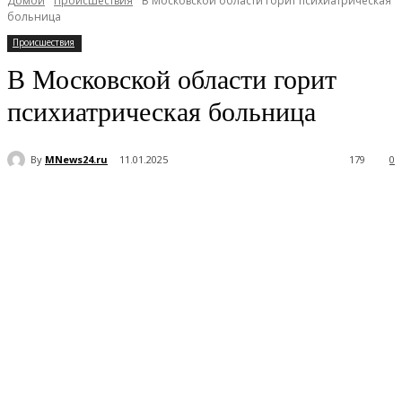
Домой
Происшествия
В Московской области горит психиатрическая
больница
Происшествия
В Московской области горит
психиатрическая больница
By
MNews24.ru
11.01.2025
179
0