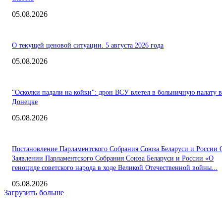
05.08.2026
О текущей ценовой ситуации. 5 августа 2026 года
05.08.2026
"Осколки падали на койки": дрон ВСУ влетел в больничную палату в
Донецке
05.08.2026
Постановление Парламентского Собрания Союза Беларуси и России 
Заявлении Парламентского Собрания Союза Беларуси и России «О
геноциде советского народа в ходе Великой Отечественной войны...
05.08.2026
Загрузить больше