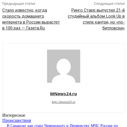
Предыдущая статья
Следующая статья
Стало известно, когда
Ринго Старр выпустил 21-й
скорость домашнего
студийный альбом Look Up в
интернета в России вырастет
стиле кантри, но «по-
в 100 раз — Газета.Ru
битловски»
MNews24.ru
http://mnews24.ru
Интересное
Происшествия
В Саранске дан старт Чемпионату и Первенству МЧС России по