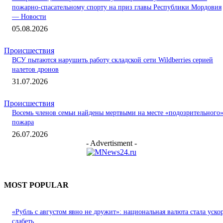
пожарно-спасательному спорту на приз главы Республики Мордовия
— Новости
05.08.2026
Происшествия
ВСУ пытаются нарушить работу складской сети Wildberries серией
налетов дронов
31.07.2026
Происшествия
Восемь членов семьи найдены мертвыми на месте «подозрительного
пожара
26.07.2026
- Advertisment -
MOST POPULAR
«Рубль с августом явно не дружит»: национальная валюта стала уско
слабеть