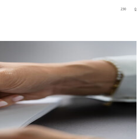
230
0