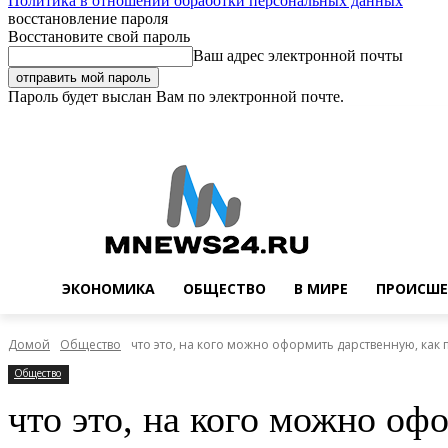
Политика в отношении обработки персональных данных
восстановление пароля
Восстановите свой пароль
Ваш адрес электронной почты
Пароль будет выслан Вам по электронной почте.
Пятница, 7 августа, 2026
Регистрация / Авторизация
Buy now!
ЭКОНОМИКА
ОБЩЕСТВО
В МИРЕ
ПРОИСШЕ
Домой
Общество
что это, на кого можно оформить дарственную, как 
Общество
что это, на кого можно оф