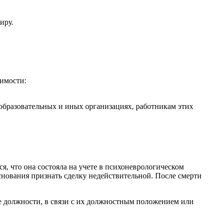
иру.
имости:
образовательных и иных организациях, работникам этих
я, что она состояла на учете в психоневрологическом
 основания признать сделку недействительной. После смерти
е должности, в связи с их должностным положением или