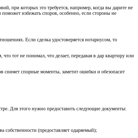
вий, при которых это требуется, например, когда вы дарите не
и поможет избежать споров, особенно, если стороны не
тношениях. Если сделка удостоверяется нотариусом, то
 что тот не понимал, что делает, передавая в дар квартиру или
ов снимет спорные моменты, заметит ошибки и обезопасит
стре. Для этого нужно предоставить следующие документы:
ва собственности (предоставляет одаряемый);