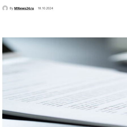
By
MNews24.ru
18.10.2024
Поделиться