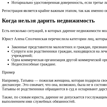
Нотариально удостоверенная доверенность, если третье л
Регистрация является крайне важным этапом, так как именно о
Когда нельзя дарить недвижимость
Есть несколько ситуаций, в которых дарение недвижимости мо
Юрист Алена Сполчинская перечислила категории лиц, котор
Законные представители малолетних и граждан, признан
Супруги или родственники граждан, находящихся на леч
учреждений;
Одна коммерческая организация другой коммерческой ор
Недееспособные граждане.
Пример
Например, Татьяна — пожилая женщина, которая подарила своей 
диспансере. Это означает, что она, возможно, была не в состо
Татьяны ее родственники обращаются в суд и оспаривают дарс
Также, по словам юриста, дарение не допускается госслужащ
выполнением ими служебных обязанностей.