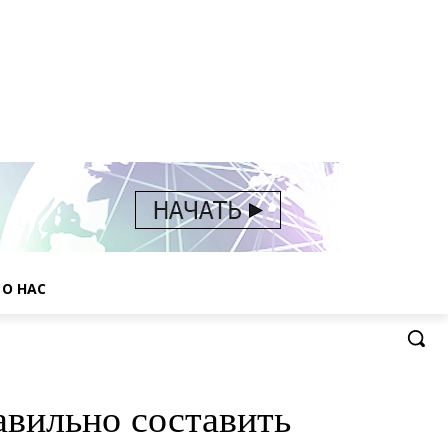
О НАС
авильно составить