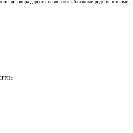
ороны договора дарения не являются близкими родственниками,
ЕГРН);