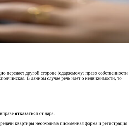
дно передает другой стороне (одаряемому) право собственности
олчинская. В данном случае речь идет о недвижимости, то
 вправе
отказаться
от дара.
передачи квартиры необходима письменная форма и регистрация