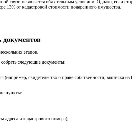
ой связи не является обязательным условием. Однако, если ст
змере 13% от кадастровой стоимости подаренного имущества.
ь документов
нескольких этапов.
 собрать следующие документы:
 (например, свидетельство о праве собственности, выписка из 
ие пункты:
м адреса и кадастрового номера);