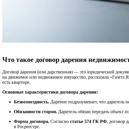
Что такое договор дарения недвижимос
Договор дарения (или дарственная) — это юридический докумен
на движимое или недвижимое имущество, рассказала «Газете.
есть квартире.
Основные характеристики
договора дарения:
Безвозмездность.
Дарение подразумевает, что даритель н
Обязанности сторон.
Даритель обязан передать объект п
Форма договора.
Согласно
статье 574 ГК РФ
, договор 
в Росреестре.